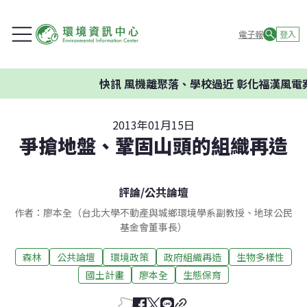
電子報
登入
快訊
風機離聚落、學校過近 彰化福漢風電案
2013年01月15日
爭搶地盤、鞏固山頭的組織再造
評論
/
公共論壇
作者：廖本全（台北大學不動產與城鄉環境學系副教授、地球公民
基金會董事長）
森林
公共論壇
環境政策
政府組織再造
生物多樣性
國土計畫
廖本全
生態保育