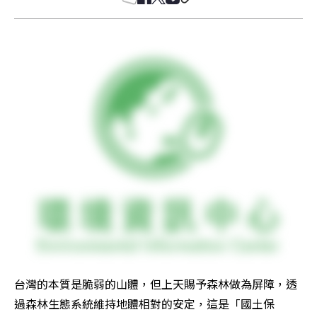
台灣的本質是脆弱的山體，但上天賜予森林做為屏障，透
過森林生態系統維持地體相對的安定，這是「國土保