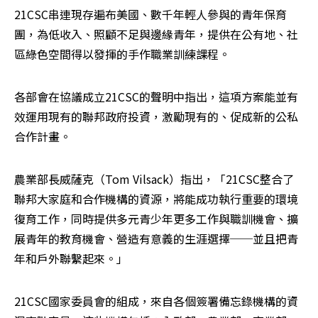
21CSC串連現存遍布美國、數千年輕人參與的青年保育
團，為低收入、照顧不足與邊緣青年，提供在公有地、社
區綠色空間得以發揮的手作職業訓練課程。
各部會在協議成立21CSC的聲明中指出，這項方案能並有
效運用現有的聯邦政府投資，激勵現有的、促成新的公私
合作計畫。
農業部長威薩克（Tom Vilsack）指出，「21CSC整合了
聯邦大家庭和合作機構的資源，將能成功執行重要的環境
復育工作，同時提供多元青少年更多工作與職訓機會、擴
展青年的教育機會、營造有意義的生涯選擇──並且把青
年和戶外聯繫起來。」
21CSC國家委員會的組成，來自各個簽署備忘錄機構的資