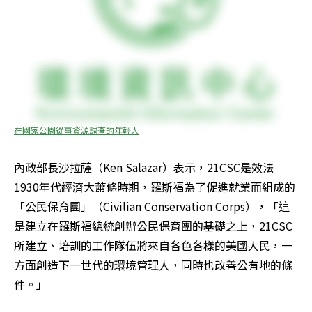
在國家公園從事資源調查的年輕人
內政部長沙拉薩（Ken Salazar）表示，21CSC是效法
1930年代經濟大蕭條時期，羅斯福為了促進就業而組成的
「公民保育團」（Civilian Conservation Corps），「這
是建立在羅斯福總統創辦公民保育團的基礎之上，21CSC
所建立、培訓的工作隊伍將來自各色各樣的美國人民，一
方面創造下一世代的環境管理人，同時也改善公有地的條
件。」