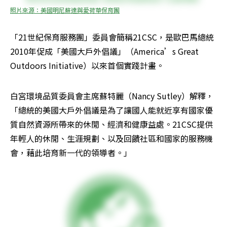
照片來源：美國明尼蘇達與愛荷華保育團
「21世紀保育服務團」委員會簡稱21CSC，是歐巴馬總統
2010年促成「美國大戶外倡議」（America’s Great 
Outdoors Initiative）以來首個實踐計畫。
白宮環境品質委員會主席蘇特麗（Nancy Sutley）解釋，
「總統的美國大戶外倡議是為了讓國人能就近享有國家優
質自然資源所帶來的休閒、經濟和健康益處。21CSC提供
年輕人的休閒、生涯規劃、以及回饋社區和國家的服務機
會，藉此培育新一代的領導者。」