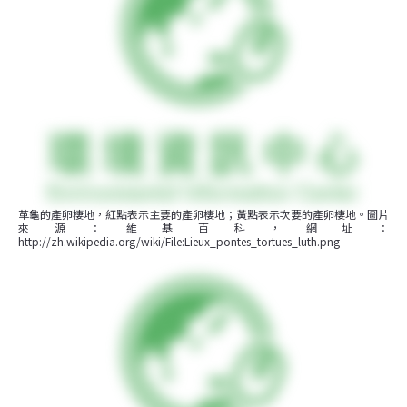
革龜的產卵棲地，紅點表示主要的產卵棲地；黃點表示次要的產卵棲地。圖片
來源：維基百科，網址：
http://zh.wikipedia.org/wiki/File:Lieux_pontes_tortues_luth.png