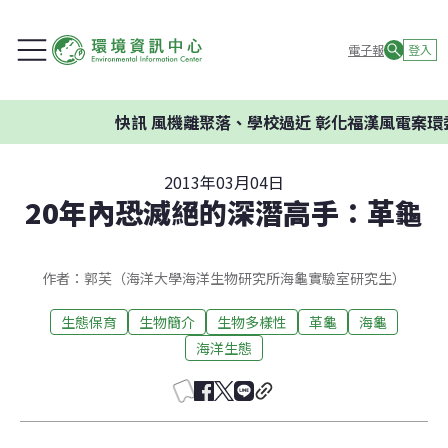
電子報
登入
快訊
風機離聚落、學校過近 彰化福漢風電案環委建議不
2013年03月04日
20年內恐滅絕的深潛高手：革龜
作者：郭芙（海洋大學海洋生物研究所海龜實驗室研究生）
生態保育
生物簡介
生物多樣性
革龜
海龜
海洋生態