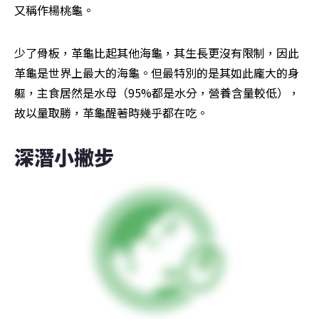
又稱作楊桃龜。
少了骨板，革龜比起其他海龜，其生長更沒有限制，因此
革龜是世界上最大的海龜。但最特別的是其如此龐大的身
軀，主食居然是水母（95%都是水分，營養含量較低），
故以量取勝，革龜醒著時幾乎都在吃。
深潛小撇步