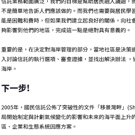
信託業務範圍廣泛，我們的目標是幫助居民融入議題，
不是簡單地告訴人們應該做的。而我們也需要與居民學
能是困難和費時，但如果我們建立起良好的關係，向社
夠影響到他們的地區，完成這一點是絕對具有意義的。
重要的是，在決定對海岸管理的部分，當地社區是決策
入討論信託的執行選項、審查證據，並找出解決辦法 ，
海岸。
下一步!
2005年，國民信託公佈了突破性的文件「移景灣畔」(Shift
局開始制定與計劃氣候變化的影響和未來的海平面上升
區、企業和生態系統因應方案。