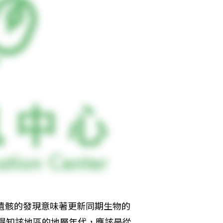
，遺骸的發現意味著更新同期生物的
ng)可得知該地區的地層年代，應該是從