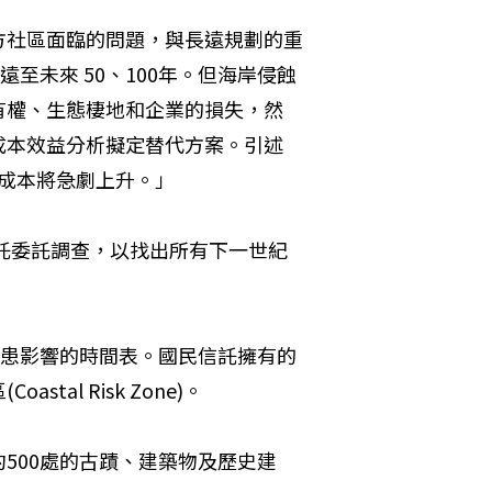
方社區面臨的問題，與長遠規劃的重
至未來 50、100年。但海岸侵蝕
有權、生態棲地和企業的損失，然
成本效益分析擬定替代方案。引述
的成本將急劇上升。」
信託委託調查，以找出所有下一世紀
洪患影響的時間表。國民信託擁有的
al Risk Zone)。
500處的古蹟、建築物及歷史建