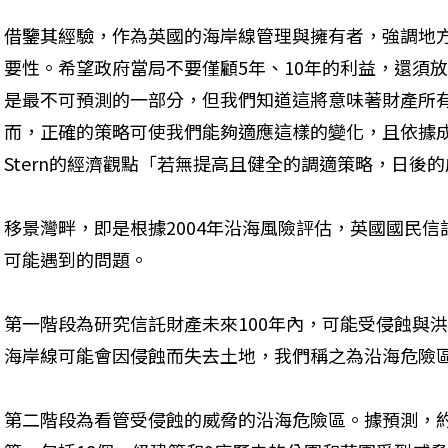
借鑒其經驗，作為英國的海岸線管理與擁有者，強調地
要性。希望政府當局不要僅顧5年、10年的利益，還須放遠
是最不可預測的一部分，但我們知道這將意味著財產所
而，正確的策略可使我們能夠適應這樣的變化，且依據
Stern的經濟觀點「若無提高且健全的調適策略，日後
移景灣畔，即是根據2004年沿海風險評估，英國國民
可能遇到的問題。
第一階段為研究信託財產未來100年內，可能受侵蝕與
海岸線可能會因侵蝕而失去土地，我們稱之為沿海危險區(Coast
第二階段為看管受侵蝕的威脅的沿海危險區。據預測，約