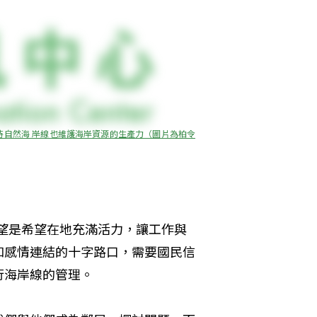
自然海 岸線也維護海岸資源的生產力（圖片為柏令
願望是希望在地充滿活力，讓工作與
和感情連結的十字路口，需要國民信
行海岸線的管理。