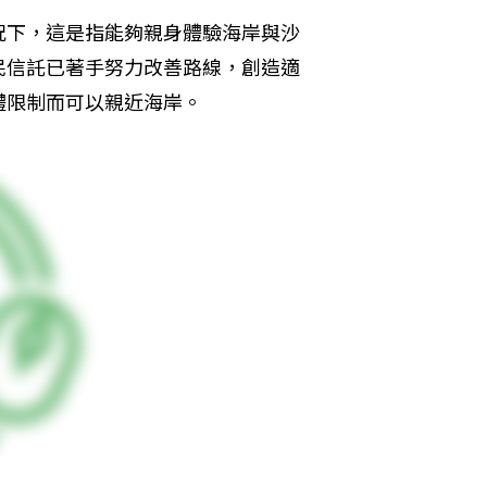
況下，這是指能夠親身體驗海岸與沙
民信託已著手努力改善路線，創造適
體限制而可以親近海岸。