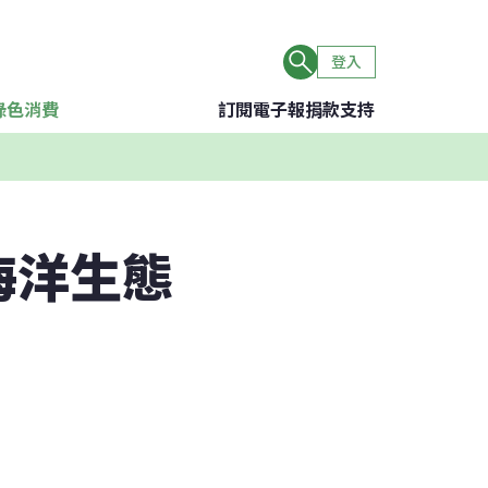
登入
綠色消費
訂閱電子報
捐款支持
海洋生態