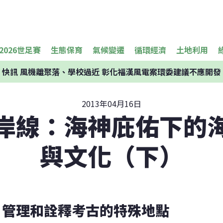
2026世足賽
生態保育
氣候變遷
循環經濟
土地利用
快訊
風機離聚落、學校過近 彰化福漢風電案環委建議不應開發
2013年04月16日
岸線：海神庇佑下的
與文化（下）
管理和詮釋考古的特殊地點