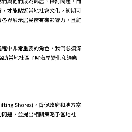
我們與他們成為鄰居，探討問題，而
習，才能貼近當地社會文化。初期可
會各界展示居民擁有有影響力，且能
過程中非常重要的角色，我們必須深
協助當地社區了解海岸變化和適應
ing Shores)，督促政府和地方當
的問題，並提出相關策略予當地社