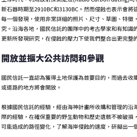
新石器時期至2910BC和3130BC。然而侵蝕也表示
每一個發現，使用非常詳細的照片、尺寸、草圖、特徵
究。沿海各地，國民信託的團隊中的考古學家和有知識
更新所發現研究，在侵蝕的壓力下使我們整合出更完整
開放並擴大公共訪問和參觀
國民信託一直認為獲得土地保護為首要目的，而過去收
或道路的地方將會開放。
根據國民信託的經驗，經由海神計畫所收購和管理的沿
際的經驗，在確保重要的野生動物和歷史遺骸不被破損
可能造成的路徑變化，了解海岸侵蝕的速度，研擬出一