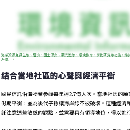
海岸資源兼具生態、經濟、國土保安、觀光遊憩、環境教育、學術研究等功能，維持
海峽）。
結合當地社區的心聲與經濟平衡
國民信託沿海物業參觀每年達2.7億人次。當地社區的
假期平衡，並為後代子孫讓海岸線不被破壞。這種經濟
託注意這些敏感的觀點，並需要具有領導地位，得以進