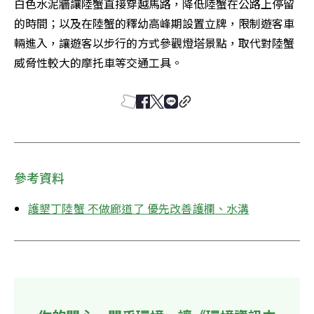
白色水泥牆讓陸蟹直接穿越馬路，降低陸蟹在公路上停留
的時間；以及在陸蟹的釋幼高峰期設置立牌，限制遊客車
輛進入，讓遊客以步行的方式參觀燈塔景點，取代對陸蟹
威脅性較大的摩托車等交通工具。
參考資料
護墾丁陸蟹 不做廊道了 優先改善護欄、水溝