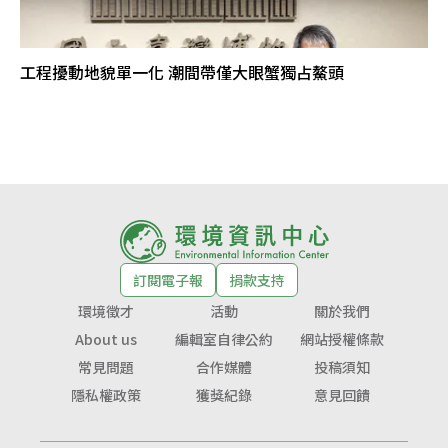
工程擾動地貌單一化 潮間帶僅大眼蟹獨占鰲頭
訂閱電子報
捐款支持
環境徵才
活動
關於我們
About us
編輯室自律公約
網站授權條款
常見問題
合作媒體
投稿須知
隱私權政策
獲獎紀錄
意見回饋