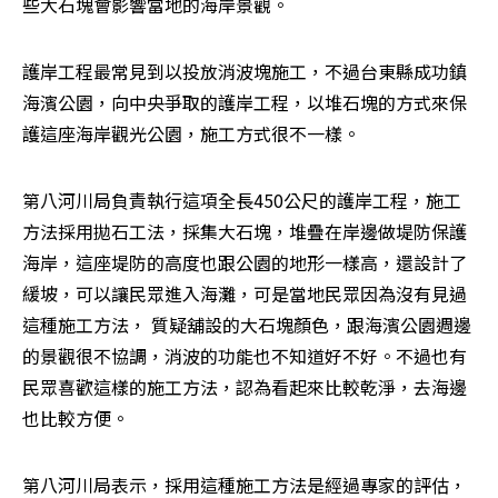
些大石塊會影響當地的海岸景觀。
護岸工程最常見到以投放消波塊施工，不過台東縣成功鎮
海濱公園，向中央爭取的護岸工程，以堆石塊的方式來保
護這座海岸觀光公園，施工方式很不一樣。
第八河川局負責執行這項全長450公尺的護岸工程，施工
方法採用拋石工法，採集大石塊，堆疊在岸邊做堤防保護
海岸，這座堤防的高度也跟公園的地形一樣高，還設計了
緩坡，可以讓民眾進入海灘，可是當地民眾因為沒有見過
這種施工方法， 質疑舖設的大石塊顏色，跟海濱公園週邊
的景觀很不協調，消波的功能也不知道好不好。不過也有
民眾喜歡這樣的施工方法，認為看起來比較乾淨，去海邊
也比較方便。
第八河川局表示，採用這種施工方法是經過專家的評估，