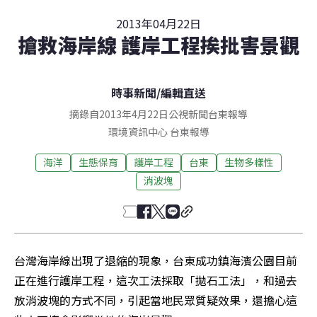
2013年04月22日
搶救海岸線 護岸工程挨批害景觀
時事新聞
/
編輯直送
摘錄自2013年4月22日公視新聞台東報導
環境資訊中心
台東
報導
海洋
生態保育
護岸工程
台東
生物多樣性
消波塊
台灣海岸線出現了退縮的現象，台東成功鎮海濱公園目前
正在進行護岸工程，這次工法採取「拋石工法」，和過去
放消波塊的方式不同，引起當地民眾質疑效果，還擔心這