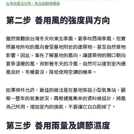
台灣地處北半球，有北迴歸線通過
第二步  善用風的強度與方向
雖然常聽說台灣冬天吹東北季風，夏季吹西南季風，但實
際基地所吹的風向會受基地附近的建築物，甚至自然景物
影響。因此，事先了解基地的風向，讓建築物的開口朝向
夏季溫暖的風，背對著冬天的冷風，自然可以達到室內通
風良好、冬暖夏涼，降低使用空調的機率。
如果條件允許，最佳的做法是在基地架設小型氣象站，觀
察一整年的氣象狀況，再根據蒐集來的資料做設計，將風
為己所用，增加室內的換氣，不要讓它白白跑掉了。
第三步  善用雨量及調節濕度