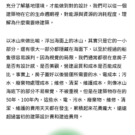
充分了解基地環境，才能做到對的設計，我們可以從一個
建築物在它的生命週期裡，對能源與資源的消耗程度，理
解為什麼需要綠建築。
以冰山來做比喻，浮出海面上的冰山，其實只是它的一小
部分，還有很大一部分都隱藏在海面下，以至於經過的船
隻很容易誤判。因為視覺的局限，我們通常都很在意房子
是否有設計感、是否美觀，營建品質和成本是否能成反
比。事實上，房子蓋好以後營運所需要的水、電成本；污
水、廢棄物處理成本；維修、清潔、維護成本，則像冰山
海底下的部分不易察覺、不被重視。但是在建築物存在的
50年、100年內，這些水、電、污水、廢棄物、維修、清
潔、維護的費用天天都在發生，累積起來花費龐大，遠遠
超過當初的建築設計費和建造費用。