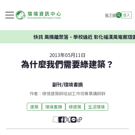
電子報
登入
快訊
風機離聚落、學校過近 彰化福漢風電案環委建議
2013年05月11日
為什麼我們需要綠建築？
副刊
/
環境書摘
作者：綠領建築師培訓工作坊專業講師群
建築
環境書摘
綠建築
生活環境