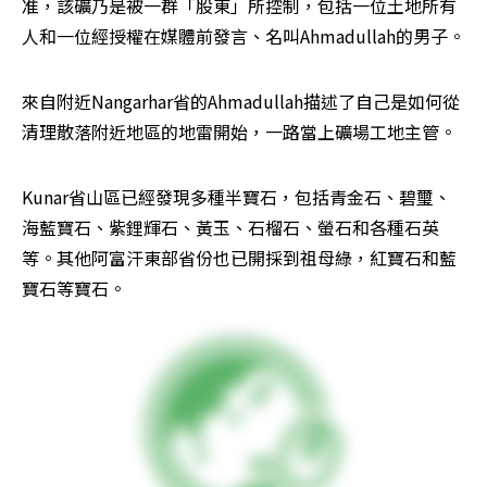
准，該礦乃是被一群「股東」所控制，包括一位土地所有
人和一位經授權在媒體前發言、名叫Ahmadullah的男子。
來自附近Nangarhar省的Ahmadullah描述了自己是如何從
清理散落附近地區的地雷開始，一路當上礦場工地主管。
Kunar省山區已經發現多種半寶石，包括青金石、碧璽、
海藍寶石、紫鋰輝石、黃玉、石榴石、螢石和各種石英
等。其他阿富汗東部省份也已開採到祖母綠，紅寶石和藍
寶石等寶石。