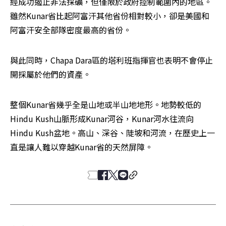
經成功遏止非法採礦，但僅限於政府控制範圍內的地區。
雖然Kunar省比起阿富汗其他省份相對較小，卻是美國和
阿富汗安全部隊密度最高的省份。
與此同時，Chapa Dara區的塔利班指揮官也表明不會停止
開採屬於他們的資產。
整個Kunar省幾乎全是山地或半山地地形。地勢較低的
Hindu Kush山脈形成Kunar河谷，Kunar河水往流向
Hindu Kush盆地。高山、深谷、陡坡和河流，在歷史上一
直是讓人難以穿越Kunar省的天然屏障。