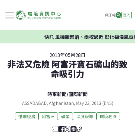
電子報
登入
快訊
風機離聚落、學校過近 彰化福漢風電案
2013年05月28日
非法又危險 阿富汗寶石礦山的致
命吸引力
時事新聞
/
國際新聞
ASSADABAD, Afghanistan, May 23, 2013 (ENS)
循環經濟
阿富汗
礦業
深度報導
環境經濟