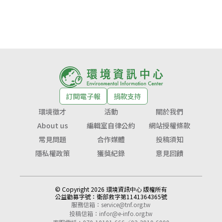
訂閱電子報
捐款支持
環境徵才
活動
關於我們
About us
編輯室自律公約
網站授權條款
常見問題
合作媒體
投稿須知
隱私權政策
獲獎紀錄
意見回饋
© Copyright 2026 環境資訊中心 版權所有
公益勸募字號：
衛部救字第1141364365號
服務信箱：
service@tnf.org.tw
投稿信箱：
infor@e-info.org.tw