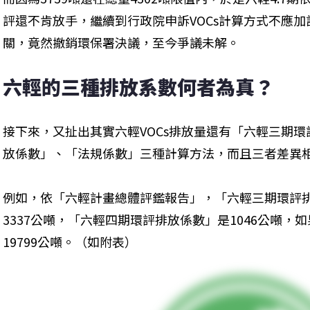
評還不肯放手，繼續到行政院申訴VOCs計算方式不應
關，竟然撤銷環保署決議，至今爭議未解。
六輕的三種排放系數何者為真？
接下來，又扯出其實六輕VOCs排放量還有「六輕三期
放係數」、「法規係數」三種計算方法，而且三者差異
例如，依「六輕計畫總體評鑑報告」，「六輕三期環評
3337公噸，「六輕四期環評排放係數」是1046公噸
19799公噸。（如附表）