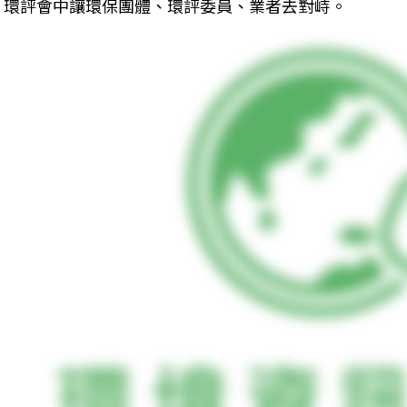
環評會中讓環保團體、環評委員、業者去對峙。