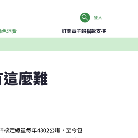
登入
綠色消費
訂閱電子報
捐款支持
有這麼難
評核定總量每年4302公噸，至今包