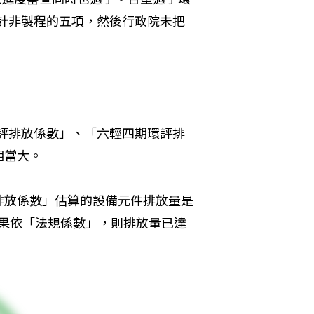
加計非製程的五項，然後行政院未把
環評排放係數」、「六輕四期環評排
相當大。
排放係數」估算的設備元件排放量是
，如果依「法規係數」，則排放量已達