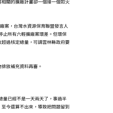
輕相關的擴廠計畫卻一個接一個如火
擴廠案，台灣水資源保育聯盟發言人
應停止所有六輕擴廠案環差。但環保
放超過核定總量，可請雲林縣政府要
物排放補充資料再審。
過總量已經不是一天兩天了，事過半
，至今還算不出來，導致把問題留到