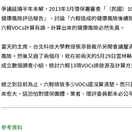
爭議延燒半年未解，2013年3月環保署審查「（民國）
健康風險評估報告」，討論「六輕造成的健康風險後續
六輕VOCs計算有誤，計算出來的健康風險必然失真。
當天的主席、台北科技大學教授張添晉裁示另開會議釐清
風險。然後又過了兩個月，就在前兩天的5月29日雲林
成立數個調查小組，檢討六輕13項VOCs排放源及計算
總之到目前為止，六輕排放多少VOCs還沒算清楚。而
來愈大，這恐怕對環保團體、業者、環評委員都未必公
參考資料