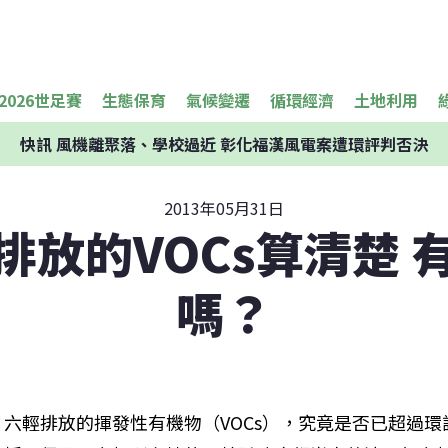
2026世足賽
生態保育
氣候變遷
循環經濟
土地利用
快訊
風機離聚落、學校過近 彰化福漢風電案遭環評判否決
2013年05月31日
排放的VOCs算清楚 
嗎？
六輕排放的揮發性有機物（VOCs），究竟是否已超過環