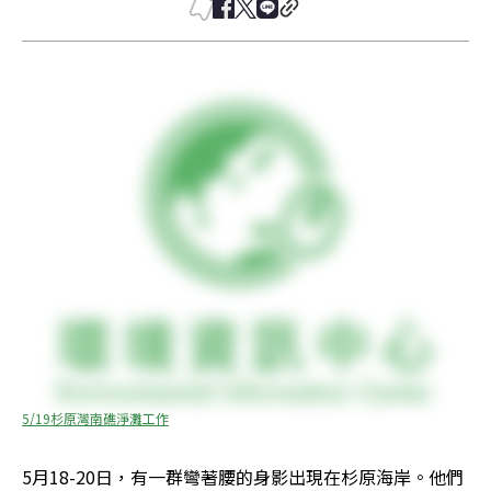
5/19杉原灣南礁淨灘工作
5月18-20日，有一群彎著腰的身影出現在杉原海岸。他們