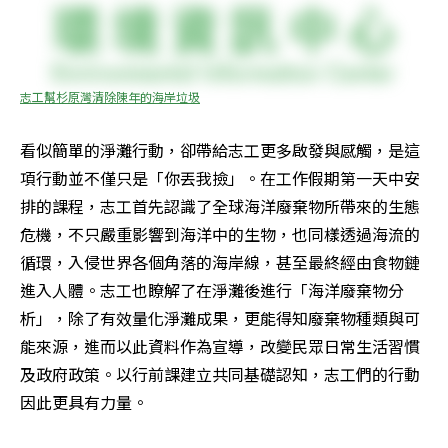
志工幫杉原灣清除陳年的海岸垃圾
看似簡單的淨灘行動，卻帶給志工更多啟發與感觸，是這
項行動並不僅只是「你丟我撿」。在工作假期第一天中安
排的課程，志工首先認識了全球海洋廢棄物所帶來的生態
危機，不只嚴重影響到海洋中的生物，也同樣透過海流的
循環，入侵世界各個角落的海岸線，甚至最終經由食物鏈
進入人體。志工也瞭解了在淨灘後進行「海洋廢棄物分
析」，除了有效量化淨灘成果，更能得知廢棄物種類與可
能來源，進而以此資料作為宣導，改變民眾日常生活習慣
及政府政策。以行前課建立共同基礎認知，志工們的行動
因此更具有力量。