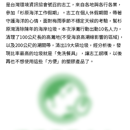
是台灣環境資訊協會號召的志工，來自各地與各行各業，
參加「杉原海洋工作假期」。志工在個人休假期間，帶著
守護海洋的心情，面對梅雨季節不穩定天候的考驗，幫杉
原灣清除陳年的海岸垃圾。本次淨灘行動出動10名人力，
清理了100公尺長的高灘地(不受海浪高潮線影響的區域)，
以及200公尺的潮間帶，清出19大袋垃圾，經分析後，發
現比率最高的垃圾就是「免洗餐具」，讓志工感嘆，以後
再也不想使用這些「方便」的塑膠產品了。