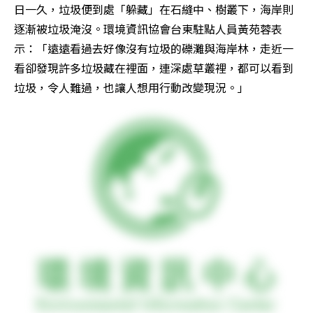
日一久，垃圾便到處「躲藏」在石縫中、樹叢下，海岸則
逐漸被垃圾淹沒。環境資訊協會台東駐點人員黃苑蓉表
示：「遠遠看過去好像沒有垃圾的礫灘與海岸林，走近一
看卻發現許多垃圾藏在裡面，連深處草叢裡，都可以看到
垃圾，令人難過，也讓人想用行動改變現況。」