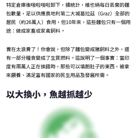
特定倉庫後啪啦啪啦卸下，據統計，維也納每日丟棄的麵
包數量，足以供應奧地利第二大城葛拉茲（Graz）全部的
居民（約26萬人）食用，但10年來，這些麵包只有一個用
途：做成家畜或家禽飼料。
實在太浪費了！你會說，但除了麵包變成豬飼料之外，還
有一部分糧食變成了生質燃料。這說明了一個事實：當印
度有兩萬人正在挨餓時，那些可以填飽肚子的東西，被拿
來餵養、滿足富有國家的民生用品及發展所需。
以大換小，魚越抓越少