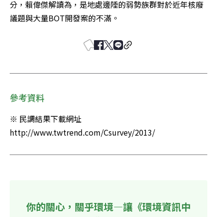
分，賴偉傑解讀為，是地處邊陲的弱勢族群對於近年核廢
議題與大量BOT開發案的不滿。
參考資料
※ 民調結果下載網址 
http://www.twtrend.com/Csurvey/2013/
你的關心，關乎環境—讓《環境資訊中