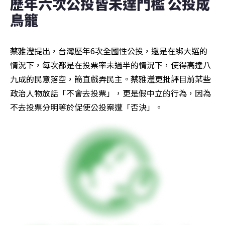
歷年六次公投皆未達門檻 公投成
鳥籠
蔡雅瀅提出，台灣歷年6次全國性公投，還是在綁大選的
情況下，每次都是在投票率未過半的情況下，使得高達八
九成的民意落空，簡直戲弄民主。蔡雅瀅更批評目前某些
政治人物放話「不會去投票」，更是假中立的行為，因為
不去投票分明等於促使公投案遭「否決」。