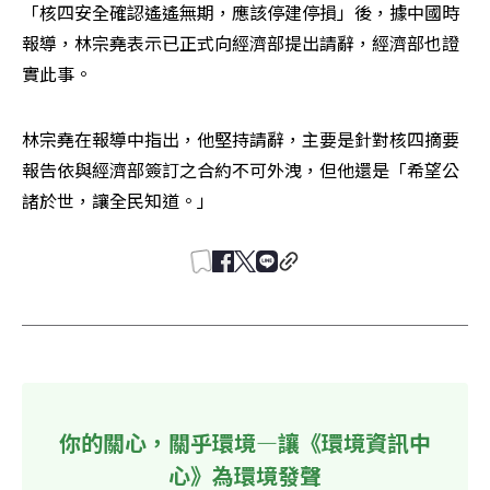
「核四安全確認遙遙無期，應該停建停損」後，據中國時
報導，林宗堯表示已正式向經濟部提出請辭，經濟部也證
實此事。
林宗堯在報導中指出，他堅持請辭，主要是針對核四摘要
報告依與經濟部簽訂之合約不可外洩，但他還是「希望公
諸於世，讓全民知道。」
你的關心，關乎環境—讓《環境資訊中
心》為環境發聲