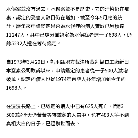
水俁案並沒有過去，水俁案並不是歷史。它的汙染仍在那
裏，認定的受害人數目仍在增加。截至今年5月底的統
計，歷年來申請鑑定是否為水俁症的病人實數已累積達
11247人，其中已處分並認定為水俁症者達一子698人，仍
餘5232人還在等待鑑定。
自1973年3月20日，熊本縣地方裁決所裁判禍首工廠新日
本窒素公司敗訴以來，申請鑑定的患者從一子500人激增
破萬，認定的病人也從1974年百餘人逐年增加到今年的
1698人。
在漫漫長路上，已認定的病人中已有625人死亡，而那
5000餘今天仍苦苦等待鑑定的人當中，也有483人等不到
真相大白的日子，已經辭世而去。