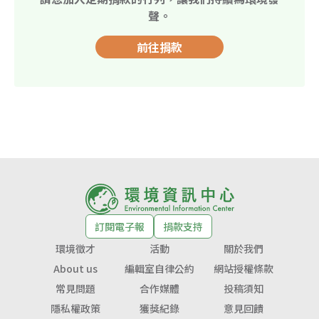
聲。
前往捐款
訂閱電子報
捐款支持
環境徵才
活動
關於我們
About us
編輯室自律公約
網站授權條款
常見問題
合作媒體
投稿須知
隱私權政策
獲獎紀錄
意見回饋