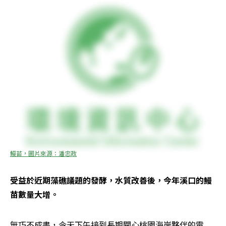
鰻苗，圖片來源：潘忠政
受益於近期藻礁議題的發酵，水質改善後，今年溪口的鰻
苗數量大增。
無巧不成書，今天下午接到長期關心桃園海岸夥伴的電