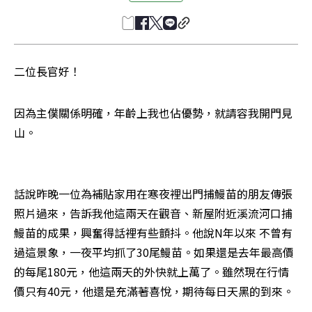
二位長官好！
因為主僕關係明確，年齡上我也佔優勢，就請容我開門見
山。
話說昨晚一位為補貼家用在寒夜裡出門捕鰻苗的朋友傳張
照片過來，告訴我他這兩天在觀音、新屋附近溪流河口捕
鰻苗的成果，興奮得話裡有些顫抖。他說N年以來 不曾有
過這景象，一夜平均抓了30尾鰻苗。如果還是去年最高價
的每尾180元，他這兩天的外快就上萬了。雖然現在行情
價只有40元，他還是充滿著喜悅，期待每日天黑的到來。