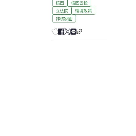
核四
核四公投
立法院
環境政策
非核家園