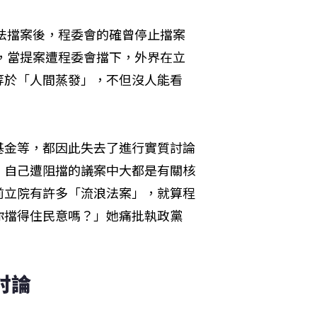
違法擋案後，程委會的確曾停止擋案
調，當提案遭程委會擋下，外界在立
等於「人間蒸發」，不但沒人能看
。
基金等，都因此失去了進行實質討論
，自己遭阻擋的議案中大都是有關核
前立院有許多「流浪法案」，就算程
你擋得住民意嗎？」她痛批執政黨
討論