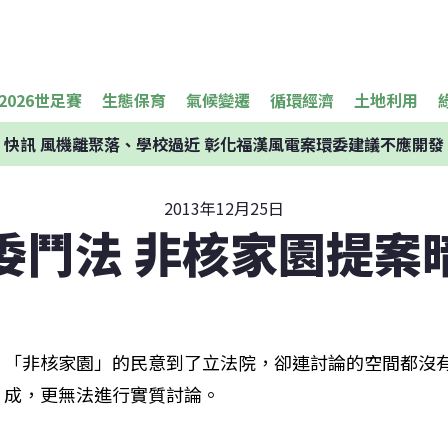
2026世足賽
生態保育
氣候變遷
循環經濟
土地利用
快訊
風機離聚落、學校過近 彰化福漢風電案環委建議不應開發
2013年12月25日
委鬥法 非核家園提案
「非核家園」的民意到了立法院，卻連討論的空間都沒
成，更無法進行實質討論。