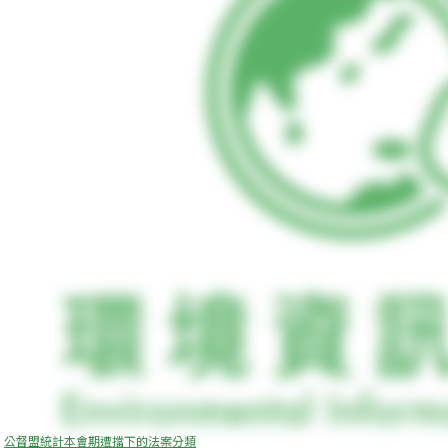
公督盟統計本會期遭擋下的法案分類