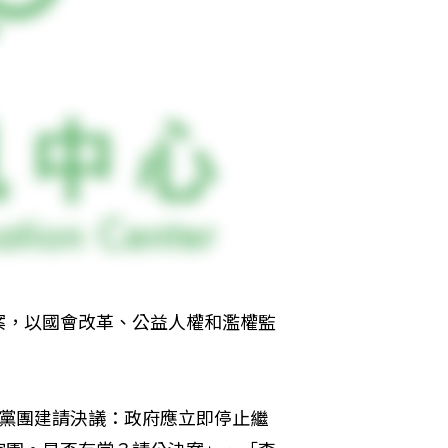
案，以國會改革、公益人權和濫權監
黨黨團建請決議：政府應立即停止繼