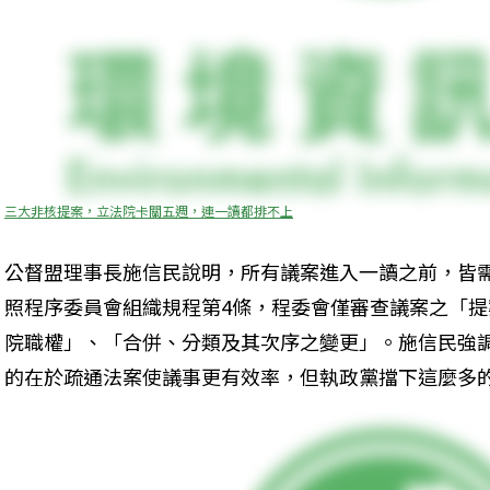
三大非核提案，立法院卡關五週，連一讀都排不上
公督盟理事長施信民說明，所有議案進入一讀之前，皆
照程序委員會組織規程第4條，程委會僅審查議案之「
院職權」、「合併、分類及其次序之變更」。施信民強
的在於疏通法案使議事更有效率，但執政黨擋下這麼多