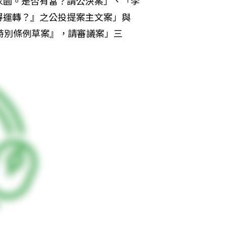
家園。是否有當？請公決案」、「李
得運轉？』之公投提案主文案」與
特別條例草案』，請審議案」三