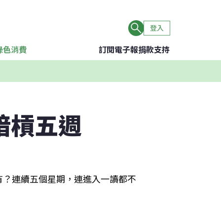
登入
綠色消費
訂閱電子報
捐款支持
暗槓五週
有？連續五個星期，連進入一讀都不