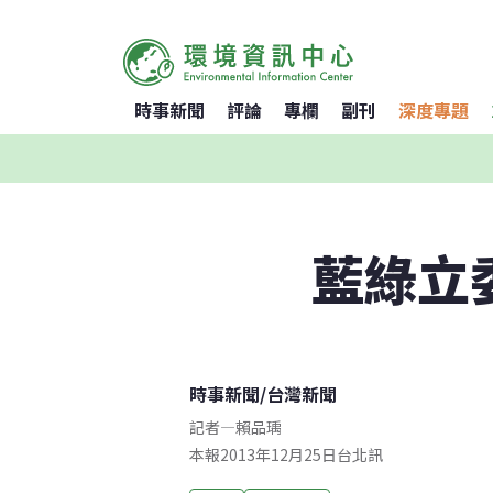
時事新聞
評論
專欄
副刊
深度專題
藍綠立
時事新聞
/
台灣新聞
記者
—
賴品瑀
本報2013年12月25日台北訊