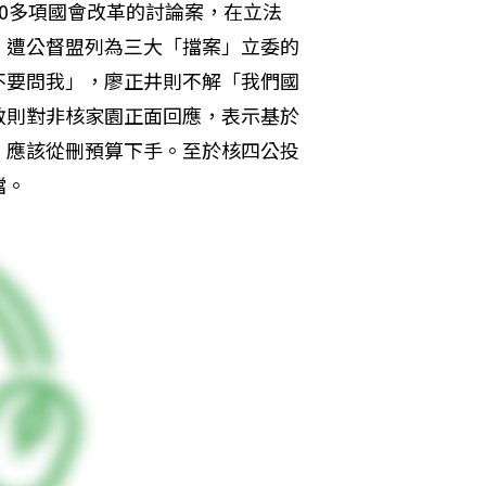
0多項國會改革的討論案，在立法
，遭公督盟列為三大「擋案」立委的
不要問我」，廖正井則不解「我們國
敏則對非核家園正面回應，表示基於
，應該從刪預算下手。至於核四公投
擋。