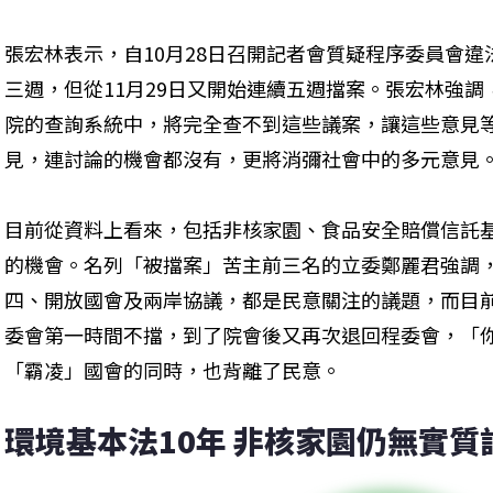
張宏林表示，自10月28日召開記者會質疑程序委員會
三週，但從11月29日又開始連續五週擋案。張宏林強
院的查詢系統中，將完全查不到這些議案，讓這些意見
見，連討論的機會都沒有，更將消彌社會中的多元意見
目前從資料上看來，包括非核家園、食品安全賠償信託
的機會。名列「被擋案」苦主前三名的立委鄭麗君強調
四、開放國會及兩岸協議，都是民意關注的議題，而目
委會第一時間不擋，到了院會後又再次退回程委會，「
「霸凌」國會的同時，也背離了民意。
環境基本法10年 非核家園仍無實質