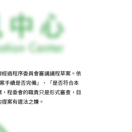
需經過程序委員會審議議程草案。依
提案手續是否完備」、「是否符合本
調，程委會的職責只是形式審查，目
的提案有違法之嫌。