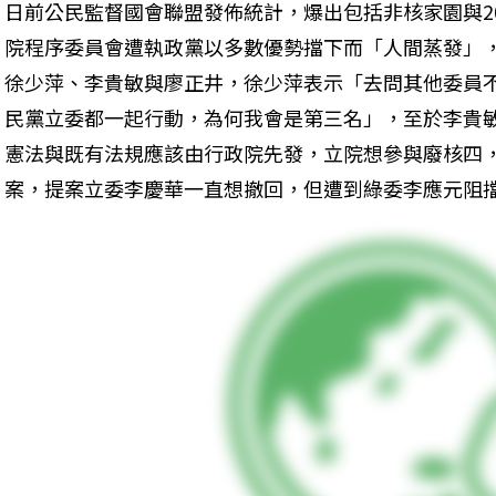
日前公民監督國會聯盟發佈統計，爆出包括非核家園與2
院程序委員會遭執政黨以多數優勢擋下而「人間蒸發」
徐少萍、李貴敏與廖正井，徐少萍表示「去問其他委員
民黨立委都一起行動，為何我會是第三名」，至於李貴
憲法與既有法規應該由行政院先發，立院想參與廢核四
案，提案立委李慶華一直想撤回，但遭到綠委李應元阻