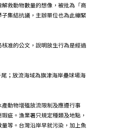
需解救動物數量的想像，被批為「商
學子集結抗議，主辦單位也為此繃緊
局核准的公文，說明放生行為是經過
5千尾；放流海域為旗津海岸壘球場海
水產動物增殖放流限制及應遵行事
德瑕疵。漁業署只規定種類及地點，
數量等。台灣沿岸早就污染，加上魚