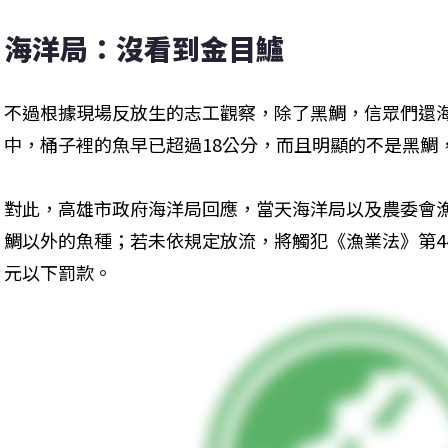
海洋局：沒看到金目鱸
不過根據現場反放生的志工觀察，除了黑鯛，信眾們還
中，桶子裡的魚早已超過18公分，而且明顯的不是黑鯛
對此，高雄市政府海洋局回應，當天海洋局以及農委會
鯛以外的魚種；若未依規定放流，將觸犯《漁業法》第44
元以下罰款。