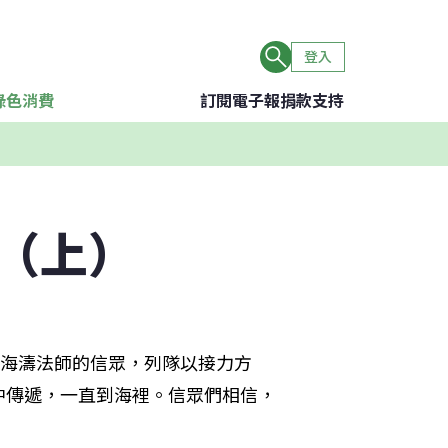
登入
綠色消費
訂閱電子報
捐款支持
（上）
部海濤法師的信眾，列隊以接力方
中傳遞，一直到海裡。信眾們相信，