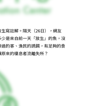
生寫註解。隔天（26日），網友
多少是來自前一天「放生」的魚，沒
躲過釣客、漁民的誘餌，有足夠的食
讓原來的棲息者流離失所？