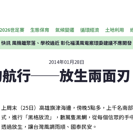
2026世足賽
生態保育
氣候變遷
循環經濟
土地利用
快訊
風機離聚落、學校過近 彰化福漢風電案環委建議不應開發
2014年01月28日
的航行──放生兩面刃
上周末（25日）高雄旗津海邊，傍晚5點多，上千名南
式，進行「黑格放流」，數萬隻黑鯛，從每個信眾的手
透過放生，讓台灣風調雨順、國泰民安。