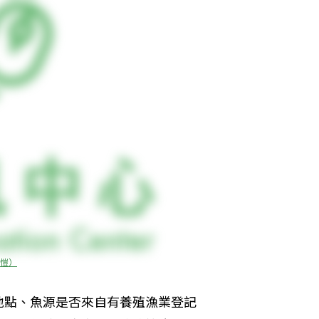
愷）
地點、魚源是否來自有養殖漁業登記