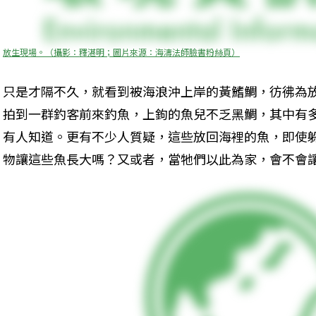
放生現場。（攝影：釋湛明；圖片來源：海濤法師臉書粉絲頁）
只是才隔不久，就看到被海浪沖上岸的黃鰭鯛，彷彿為放
拍到一群釣客前來釣魚，上鉤的魚兒不乏黑鯛，其中有
有人知道。更有不少人質疑，這些放回海裡的魚，即使
物讓這些魚長大嗎？又或者，當牠們以此為家，會不會