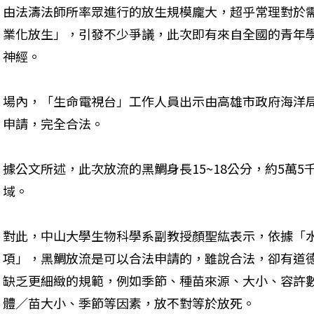
由法濤法師所率眾進行的放生規模龐大，超乎常理對於
業化放生」，引發不少爭議，此次即有來自全國的青年
神經。
場內，「生命電視台」工作人員出示由高雄市政府海洋
申請，完全合法。
據公文所述，此次放流的黑鯛身長15~18公分，約5萬
域。
對此，中山大學生物科學系副教授顏聖紘表示，依據「
項」，黑鯛放流是可以合法申請的，雖說合法，卻有道
缺乏更細緻的規範，例如季節、種苗來源、大小、容許
體／苗大小、季節等因素，放不對等於放死。