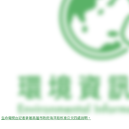
生命電視台記者拿著高雄市政府海洋局核准公文四處說明。