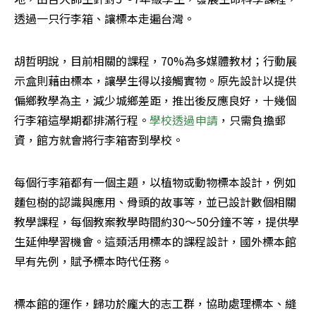
透過一只行李箱、讓標本走遍台灣。
胡哲明說，目前相關的課程，70%為多媒體教材；行動展
示盒則藉由標本，讓學生得以接觸實物。原先設計以提供
偏鄉教學為主，減少城鄉差距，推出後反應良好，十幾個
行李箱這學期都排滿行程。
學校透過申請
，只需負擔郵
資，館方就會將行李箱寄到學校。
每個行李箱都有一個主題，以植物或動物標本設計，例如
麵包樹的認識與應用、骨頭的故事等，並已設計數個相關
教學課程，每個教案教學時間約30～50分鐘不等，提供學
生延伸學習機會。這類活用標本的課程設計，國外標本館
早有先例，賦予標本時代任務。
標本館的運作，歸功於龐大的志工群，協助處理標本、縫