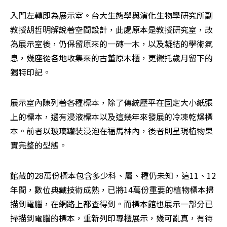
入門左轉即為展示室。台大生態學與演化生物學研究所副
教授胡哲明解說著空間設計，此處原本是教授研究室，改
為展示室後，仍保留原來的一磚一木，以及凝結的學術氣
息，幾座從各地收集來的古董原木櫃，更襯托歲月留下的
獨特印記。
展示室內陳列著各種標本，除了傳統壓平在固定大小紙張
上的標本，還有浸液標本以及這幾年來發展的冷凍乾燥標
本。前者以玻璃罐裝浸泡在福馬林內，後者則呈現植物果
實完整的型態。
館藏的28萬份標本包含多少科、屬、種仍未知，這11、12
年間，數位典藏技術成熟，已將14萬份重要的植物標本掃
描到電腦，在網路上都查得到。而標本館也展示一部分已
掃描到電腦的標本，重新列印專櫃展示，幾可亂真，有待