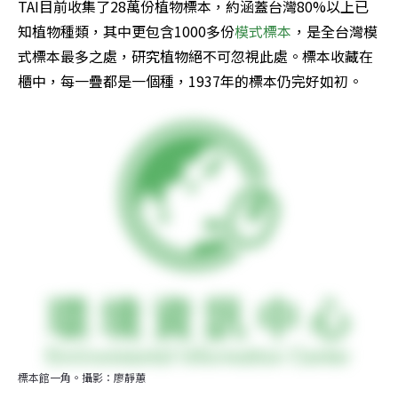
TAI目前收集了28萬份植物標本，約涵蓋台灣80%以上已
知植物種類，其中更包含1000多份
模式標本
，是全台灣模
式標本最多之處，研究植物絕不可忽視此處。標本收藏在
櫃中，每一疊都是一個種，1937年的標本仍完好如初。
標本館一角。攝影：廖靜蕙