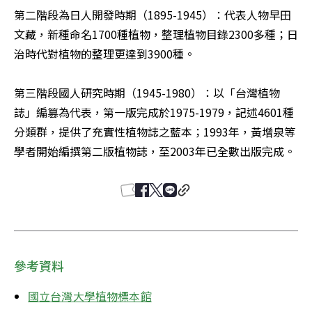
第二階段為日人開發時期（1895-1945）：代表人物早田
文藏，新種命名1700種植物，整理植物目錄2300多種；日
治時代對植物的整理更達到3900種。

第三階段國人研究時期（1945-1980）：以「台灣植物
誌」編篡為代表，第一版完成於1975-1979，記述4601種
分類群，提供了充實性植物誌之藍本；1993年，黃增泉等
學者開始編撰第二版植物誌，至2003年已全數出版完成。
參考資料
國立台灣大學植物標本館