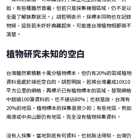
如，有些種雖然普遍，但若只是採集幾個區域，仍不足以
全面了解族群狀況。」胡哲明表示，採標本同時也在記錄
物候，這些若未好好典藏起來，可能連台灣植物相都搞不
清楚。
植物研究未知的空白
台灣雖然累積數十萬分植物標本，但仍有20%的區域植物
資料是處於接近空白的。胡哲明說，若將台灣畫成10X10
平方公里的網格，再標示已有植物標本的區域，發現網格
中超過100筆資料的，也不過佔80%；也就是說，台灣有
20%的地區，植物標本的採集是很少的；有些地區，例如
南澳或中央山脈仍有地區，完全沒有植物採集資料。
沒有人採集，當地到底有何資料，也就無法得知，台灣仍