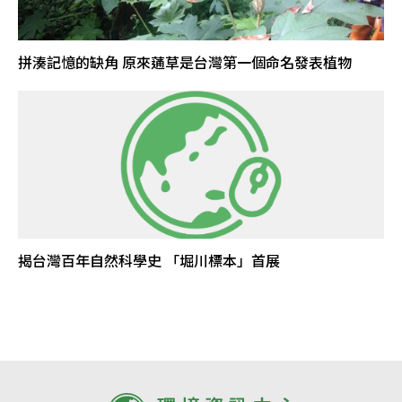
拼湊記憶的缺角 原來蓪草是台灣第一個命名發表植物
揭台灣百年自然科學史 「堀川標本」首展