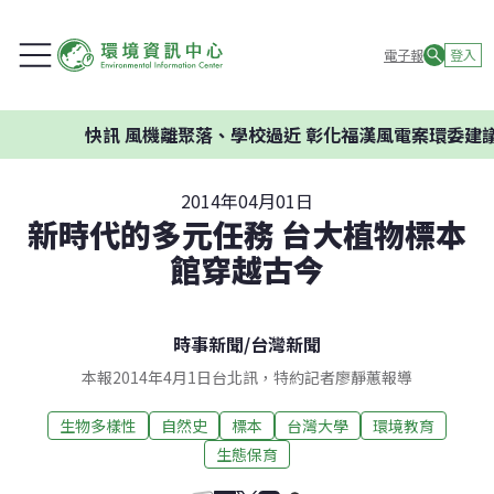
電子報
登入
快訊
風機離聚落、學校過近 彰化福漢風電案環委建議不應開
2014年04月01日
新時代的多元任務 台大植物標本
館穿越古今
時事新聞
/
台灣新聞
本報2014年4月1日台北訊，特約記者廖靜蕙報導
生物多樣性
自然史
標本
台灣大學
環境教育
生態保育