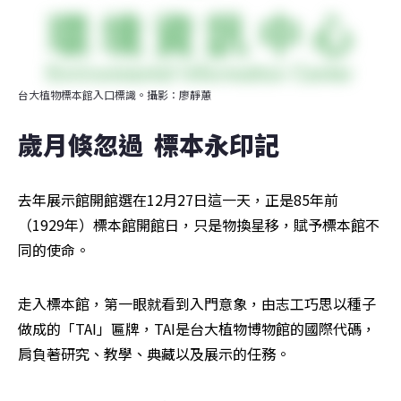
台大植物標本館入口標識。攝影：廖靜蕙
歲月倏忽過  標本永印記
去年展示館開館選在12月27日這一天，正是85年前
（1929年）標本館開館日，只是物換星移，賦予標本館不
同的使命。
走入標本館，第一眼就看到入門意象，由志工巧思以種子
做成的「TAI」匾牌，TAI是台大植物博物館的國際代碼，
肩負著研究、教學、典藏以及展示的任務。