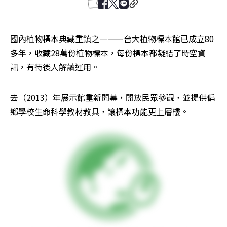
國內植物標本典藏重鎮之一——台大植物標本館已成立80
多年，收藏28萬份植物標本，每份標本都凝結了時空資
訊，有待後人解讀運用。
去（2013）年展示館重新開幕，開放民眾參觀，並提供偏
鄉學校生命科學教材教具，讓標本功能更上層樓。