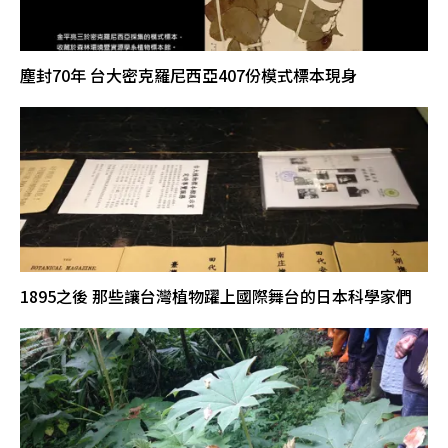
塵封70年 台大密克羅尼西亞407份模式標本現身
1895之後 那些讓台灣植物躍上國際舞台的日本科學家們