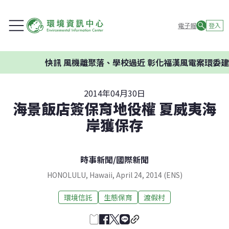
電子報
登入
快訊
風機離聚落、學校過近 彰化福漢風電案環委建議
2014年04月30日
海景飯店簽保育地役權 夏威夷海
岸獲保存
時事新聞
/
國際新聞
HONOLULU, Hawaii, April 24, 2014 (ENS)
環境信託
生態保育
渡假村