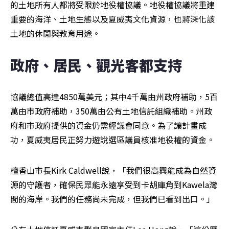
的土地所有人都將受限於地役權協議。地役權協議將重建
重要的海洋、土地生態以及夏威夷文化資源，也將深化該
土地的休閒與教育用途。
政府、居民、觀光客都支持
協議總值高達4850萬美元；其中4千萬由州政府補助，5百
萬由市政府補助，350萬由公有土地信託組織補助。州政
府和市政府提供的資金仍需經議會同意。為了讓計畫成
功，夏威夷居民正努力遊說選區議員核准地役權的資金。
檀香山市長Kirk Caldwell說，「我們很高興能成為自然資
源的守護者，確保民眾能永遠享受到卡胡庫角到Kawela灣
間的海岸。我們的任務尚未完成，但我們已看到出口。」