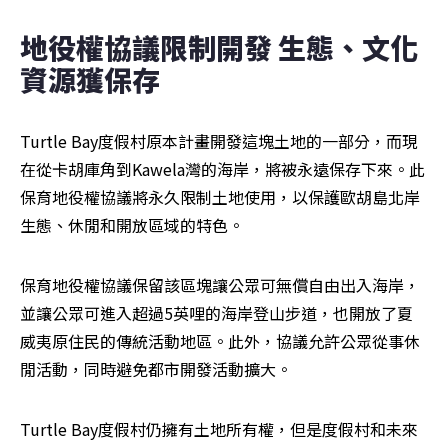
地役權協議限制開發 生態、文化
資源獲保存
Turtle Bay度假村原本計畫開發這塊土地的一部分，而現
在從卡胡庫角到Kawela灣的海岸，將被永遠保存下來。此
保育地役權協議將永久限制土地使用，以保護歐胡島北岸
生態、休閒和開放區域的特色。
保育地役權協議保留該區塊讓公眾可無償自由出入海岸，
並讓公眾可進入超過5英哩的海岸登山步道，也開放了夏
威夷原住民的傳統活動地區。此外，協議允許公眾從事休
閒活動，同時避免都市開發活動擴大。
Turtle Bay度假村仍擁有土地所有權，但是度假村和未來