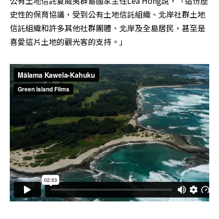
公有土地信託夏威夷群島國家主任Lea Hong說，「這份歷
史性的保育協議，受到公有土地信託組織、北岸社群土地
信託組織和許多其他社群團體、北岸及全島居民，甚至是
喜愛這片土地的觀光客的支持。」