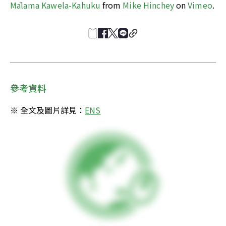
Mālama Kawela-Kahuku
 from 
Mike Hinchey
 on 
Vimeo
.
參考資料
※ 全文及圖片詳見：
ENS