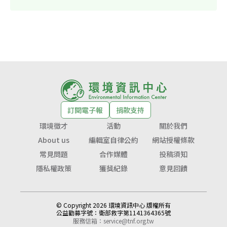
訂閱電子報
捐款支持
環境徵才
活動
關於我們
About us
編輯室自律公約
網站授權條款
常見問題
合作媒體
投稿須知
隱私權政策
獲獎紀錄
意見回饋
© Copyright 2026 環境資訊中心 版權所有
公益勸募字號：
衛部救字第1141364365號
服務信箱：
service@tnf.org.tw