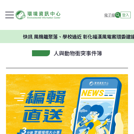
電子報
登入
快訊
風機離聚落、學校過近 彰化福漢風電案環委建議不應開發
人與動物衝突事件簿