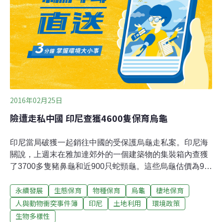
甲6－7公斤計算，僅一隻穿山甲就能給產業鏈帶來近萬元
的收益。而巨蜥、熊掌的價格更為昂貴，賣家的獲利空間
也更大。在溫州的案件中，涉案的溫州地區17名餐飲業主
被以非法收購、出售珍貴、瀕危野生動物製品罪追
2016年02月25日
險遭走私中國 印尼查獲4600隻保育烏龜
印尼當局破獲一起銷往中國的受保護烏龜走私案。印尼海
關說，上週末在雅加達郊外的一個建築物的集裝箱內查獲
了3700多隻豬鼻龜和近900只蛇頸龜。這些烏龜估價為9萬
美元左右，正準備空運到中國廣州。國際自然保護聯盟將
永續發展
生態保育
物種保育
烏龜
棲地保育
豬鼻龜列為“易危”動物，蛇頸龜為“極危”受保護動物。這兩
種烏龜都是受歡迎的寵物。有些種類的烏龜在中國被烹製
人與動物衝突事件簿
印尼
土地利用
環境政策
成美味佳餚，或在中醫藥方中入藥。印尼有1萬7千多個熱
生物多樣性