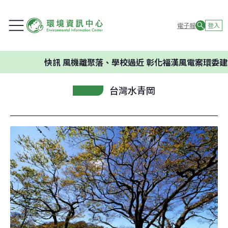
電子報
登入
快訊
風機離聚落、學校過近 彰化福漢風電案環委建議
台灣水青岡