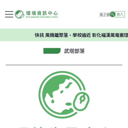
電子報
登入
快訊
風機離聚落、學校過近 彰化福漢風電案環
武塔部落