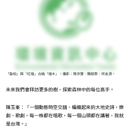
「扁柏」與「紅檜」合稱「檜木」。攝影：陳添寶、簡毓群、柯金源。
未來我們會拜訪更多的樹，探索森林中的每位高手。
陳玉峯：「一個動態時空交錯、編織起來的大地史詩，樂
劇、歌劇，每一株都在唱歌，每一個山頭都在講著，我就
是台灣。」