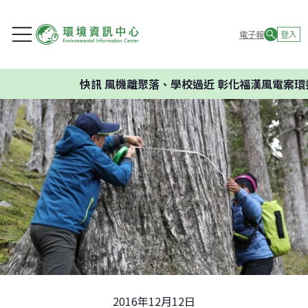
電子報
登入
快訊
風機離聚落、學校過近 彰化福漢風電案環委建議
2016年12月12日