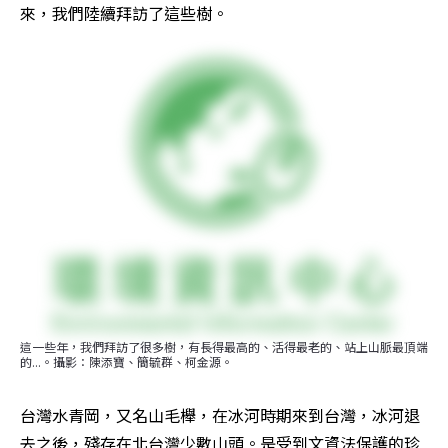
來，我們陸續拜訪了這些樹。
這一些年，我們拜訪了很多樹，有長得最高的、活得最老的、站上山脈最頂端
的...。攝影：陳添寶、簡毓群、柯金源。
台灣水青岡，又名山毛櫸，在冰河時期來到台灣，冰河退
去之後，殘存在北台灣少數山頭。是受到文資法保護的珍