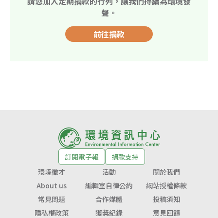
請您加入定期捐款的行列，讓我們持續為環境發
聲。
前往捐款
訂閱電子報
捐款支持
環境徵才
活動
關於我們
About us
編輯室自律公約
網站授權條款
常見問題
合作媒體
投稿須知
隱私權政策
獲獎紀錄
意見回饋