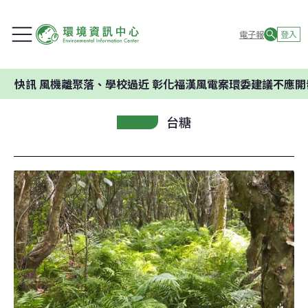
電子報
登入
風機離聚落、學校過近 彰化福漢風電案環委建議不應開發
台糖