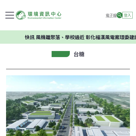
電子報
登入
快訊
風機離聚落、學校過近 彰化福漢風電案環委建議不應開
台糖