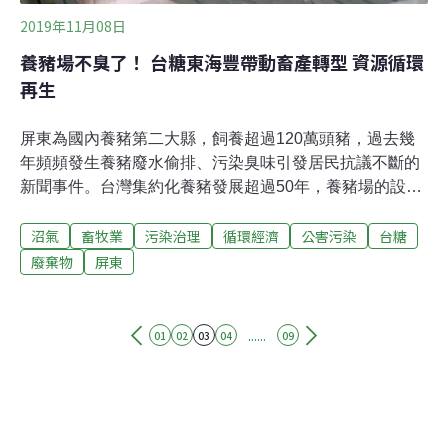
2019年11月08日
養豬場不臭了！ 台糖東海豐帶動畜產轉型 資源循環
再生
屏東為國內養豬第二大縣，飼養超過120萬頭豬，過去幾
年頻頻發生養豬廢水偷排、污染臭味引發居民抗議不斷的
新聞事件。台灣集約化養豬發展超過50年，養豬場的設置
對週邊環境影響大，成為鄰避設施，傳統的養殖方式亟需
沼氣
畜牧業
污染治理
循環經濟
公害污染
台糖
改變和轉型。今年9月，台糖公司在屏東長治鄉打造的東
海豐農業循環園區正式啟用。台糖表示，這是台灣第一座
廢棄物
屏東
畜產業循環生態園區，以循環經濟的理念，設置現代化綠
能養豬場和區域沼氣中心、環境教育中心等，把過去視為
廢棄物的豬糞尿和農業廢棄物，轉變為可利用資源，落實
......
01
02
03
04
09
農業資源循環利用，要改變民眾對養豬業污染負面的印
象，發展新經濟。全密閉負壓水簾豬舍 智慧化管理 減少用
水80%東海豐這座養豬場畜養2萬頭豬。在透明的玻璃景
觀窗內，可見豬隻在綠能畜舍內的飼養情況。「豬舍內溫