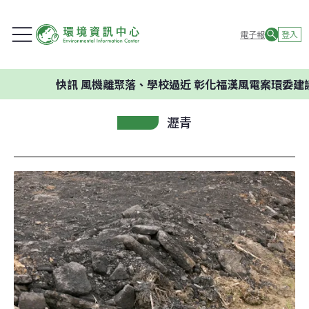
電子報
登入
快訊
風機離聚落、學校過近 彰化福漢風電案環委建議不應
瀝青