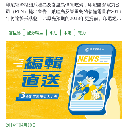
印尼經濟樞紐爪哇島及峇里島供電吃緊，印尼國營電力公
司（PLN）提出警告，爪哇島及峇里島的儲備電量在2016
年將達警戒狀態，比原先預期的2018年更提前。印尼經濟
近年來表現亮眼，對電力需求日益增加。不過，近2.5億人
峇里島
能源轉型
印尼
限電
電力
口的印尼因電力建設不足，電力供應吃緊，經常用電普及
率僅約60%。印尼工業用電需求近年來急遽上升，但由於
印尼若干大型發電廠運轉延遲，造成印尼電力危機比外界
預期提早到來。PLN預估，爪哇島及峇里島的儲備電量在
明年將降至18%，2016年及2017年降至16%，由於儲備電
量低，PLN可能必須實施輪流限電措施。
2014年04月18日