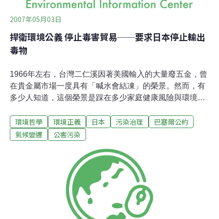
2007年05月03日
捍衛環境公義 停止毒害貿易──要求日本停止輸出
毒物
1966年左右，台灣二仁溪因著美國輸入的大量廢五金，曾
在貴金屬市場一度具有「喊水會結凍」的榮景。然而，有
多少人知道，這個榮景是踩在多少家庭健康風險與環境不
公義所換取而來的。1975年二仁溪旁燃燒廢五金引起畸形
環境哲學
環境正義
日本
污染治理
巴塞爾公約
兒及兔唇、1987年緊鄰著二仁溪且每年平均燒出4,000噸
有毒廢物的灣裡廢五金專業區，還在二仁溪口引發綠牡犡
氣候變遷
公害污染
事件。今年4月，環保署河川污染考核結果，二仁溪「榮
獲」第一名，這並不值得驕傲，她只反映了，河川一旦污
染，就難以恢復清淨。這是台灣活生生的前車之鑑。而這
類環境慘案，更隨著貧富國家在制度、技術、人力、成本
之間的落差，所造成的廢棄物國際流竄而不斷地於貧窮落
後的發展中國家上演。因此，於1992年生效的「巴賽爾公
約」，就是為了避免廢棄物（特別是有害廢棄物）的不當