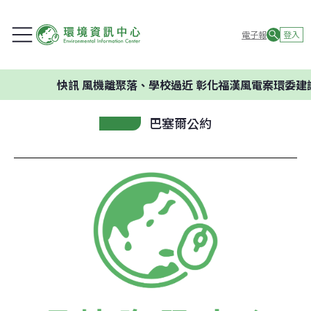
電子報
登入
快訊
風機離聚落、學校過近 彰化福漢風電案環委建議不應
巴塞爾公約