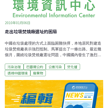
2010年01月06日
走出垃圾焚燒廠選址的困局
中國在垃圾處理的方式上面臨困難抉擇，本地居民對建造
垃圾焚燒廠表示強烈抵制。馬軍提出了一條出路。最近幾
個月，圍繞垃圾焚燒廠選址問題，中國國內發生了激烈爭
論。城市管理者認為焚燒是解決垃圾圍城的必由之路；開
污染治理
巴塞爾公約
公害污染
焚化爐
發商認為焚燒廠將帶來滾滾財源；但對許多焚燒設施周邊
的居民來說，焚燒廠不但會造成他們的樓盤貶值，更會對
透視中國環境
廢棄物
他們的健康甚至生命安全帶來損害。困境之下，專家們給
出的說法又模糊不清，甚至相互矛盾，更讓民眾感到無所
適從。在許多城市正準備加速建設垃圾焚燒廠的背景下，
我們有必要梳理一下問題背後的複雜層面。現在大量城市
遭遇垃圾圍城，問題已無可回避，必須加以解決。爭論的
焦點就在於如何解決。其實，解決垃圾問題，無非是增加