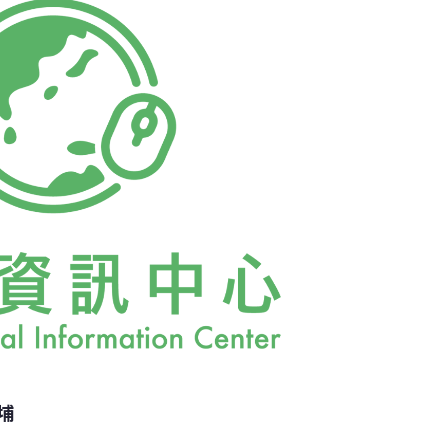
展下，導致許多都市計畫區人口發展率極低，
住宅（住宅閒置率21％），在這樣的情況下，
求，更沒有大規模徵收的必要性。但這個計
高呼的「愛台12建設」，又是地方政客與分肥
埔