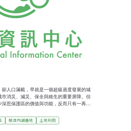
，卻人口滿載，早就是一個超級過度發展的城
城市消災、減災、保全與維生的重要屏障。但
少深思保護區的價值與功能，反而只有一再地
以及不斷增加建築規模與量體的開發行為。保
何人的慾望需索無度，這就是災難的開端。慈
區
慈濟內湖基地
土地利用
購買台北市內湖區大湖公園北側保護區土地，並