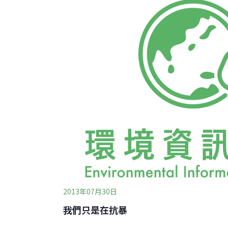
是2010年5月總統廢止《促進產業升級條例
條例》，這些鬆綁的法令，讓國家成為長期的
不大的資本家。1990年代台灣開始邁向新自
全球自由化經濟體制的一員，更積極為資本的
制。在鬆綁魔咒下，台
2013年07月30日
我們只是在抗暴