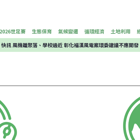
2026世足賽
生態保育
氣候變遷
循環經濟
土地利用
快訊
風機離聚落、學校過近 彰化福漢風電案環委建議不應開發