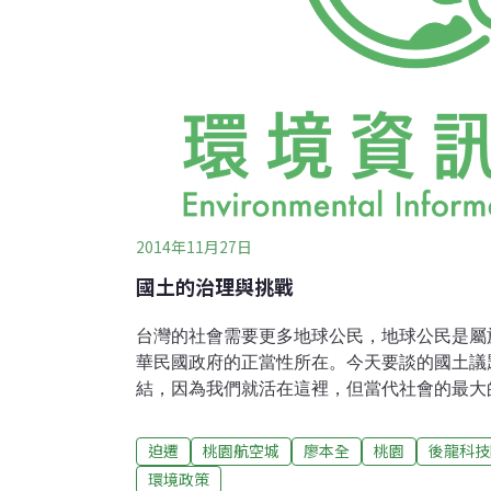
2014年11月27日
國土的治理與挑戰
台灣的社會需要更多地球公民，地球公民是屬
華民國政府的正當性所在。今天要談的國土議
結，因為我們就活在這裡，但當代社會的最大
分工化，讓專業離你我越來越遙遠，遠到讓民
規劃是專家的事。專家是誰？是政府、規劃者
迫遷
桃園航空城
廖本全
桃園
後龍科技
是把事情弄得很複雜，讓民眾覺得自己都不懂
環境政策