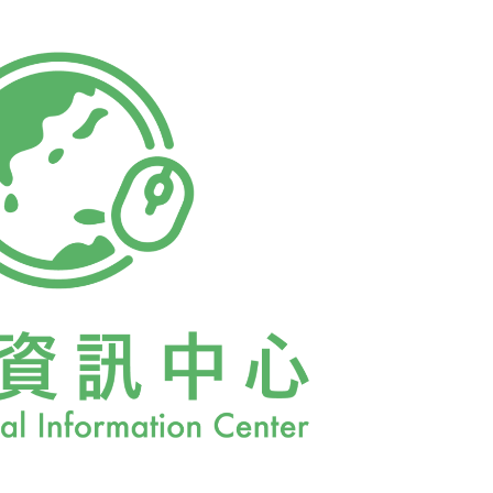
醫療園區，做為興建兒童醫院之使用。1998
變更申請，同年底，大湖里民也公投反對興建醫
金會再度提出土地變更申請，改為將該保護區變更
為興建志工大樓使用，台北市政府配合辦理，
都市計畫公開展覽，啟動土地變更行政程序。慈濟
斷送審，而台北市都市計畫委員會的審議過