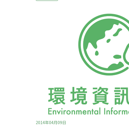
劃是件簡單且重要的事，應是民眾都能理解、
的重點有二：一、什麼是國土規劃？什麼是國
什麼樣的挑戰？是誰挑戰？為什麼公民不挑戰
以都能理解國土規劃是怎麼一回事。環境議題
樣，是活生生的生命體。山林書院時陳玉峰老
與你我一樣，並具有下列特色：一是脆弱的無
境。透過珍貴的有機環境，讓脆弱的
2014年04月09日