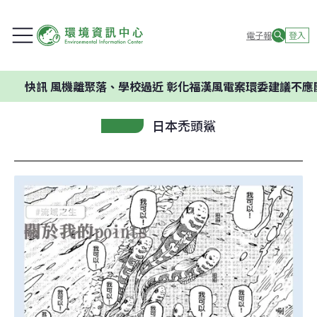
電子報
登入
風機離聚落、學校過近 彰化福漢風電案環委建議不應開發
日本禿頭鯊