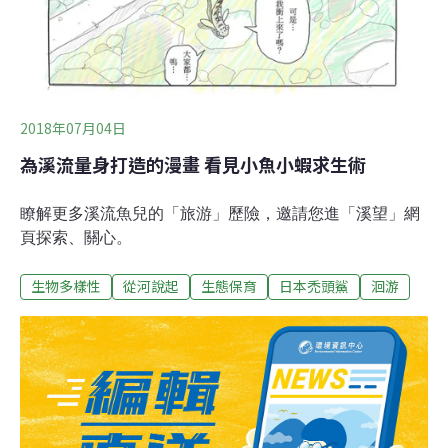
2018年07月04日
為溪流量身打造的漫畫 看見小魚小蝦求生術
瞭解更多溪流魚兒的「旅游」歷險，邀請您進「溪望」網
頁探索、關心。
生物多樣性
從河說起
生態保育
日本禿頭鯊
洄游