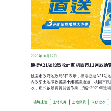
2020年10月12日
機捷A21區段徵收計畫 桃園市11月啟動
桃園市政府地政局8日表示，機場捷運A21站
內政部土地徵收審議小組審議通過，桃園市政
收，正式啟動實質開發作業，預計2021年進
年內完成土地分配、公共工程及點交。A21
的中壢SOGO商圈及中壢區公所，自2018年
機場捷運
土地利用
土地徵收
區段徵收
房市發展，原有都市發展用地已不敷需求。市