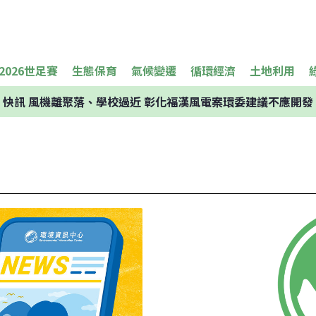
2026世足賽
生態保育
氣候變遷
循環經濟
土地利用
快訊
風機離聚落、學校過近 彰化福漢風電案環委建議不應開發