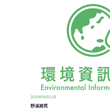
隔天早上不到5點又開始發車，真正能睡覺的時
了。楊先生說家裡年紀比較大的長輩，都要吃
慘，白天要上班，晚上不能好好休息，很多住
里長陳世宗表示，附近都是大樓建築，受機捷噪
家沒有享受到
2016年04月11日
野溪將死