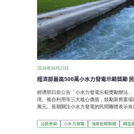
2026年06月23日
經濟部最高500萬小水力發電示範獎勵 
經濟部日前公告「小水力發電示範獎勵辦法」
境、複合利用等三大核心價值，鼓勵新舊案場以
萬元。長期關注小水力發電的民間團體表示肯
分獎勵項目仍缺乏指引，參與者可能不知如何下
限新舊案場、示範獎勵最高500萬元為推動國
公民參與
小水力發電
深度低碳新聞
再生
動「小水力減碳旗艦行動計畫」，積極推展小