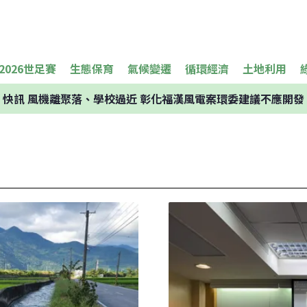
2026世足賽
生態保育
氣候變遷
循環經濟
土地利用
快訊
風機離聚落、學校過近 彰化福漢風電案環委建議不應開發