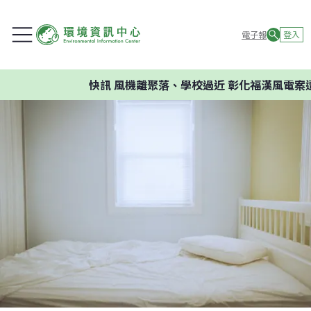
電子報
登入
快訊
風機離聚落、學校過近 彰化福漢風電案遭