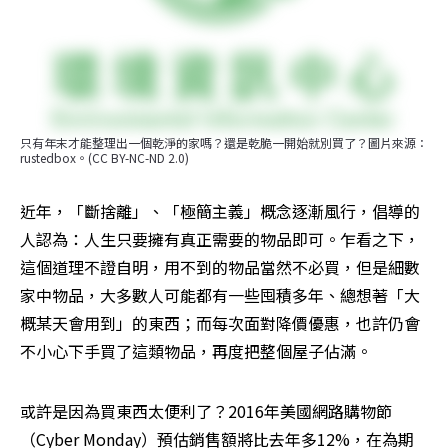
只有年末才能整理出一個乾淨的家嗎？還是乾脆一開始就別買了？圖片來源：
rustedbox。(CC BY-NC-ND 2.0)
近年，「斷捨離」、「極簡主義」概念逐漸風行，倡導的
人認為：人生只要擁有真正需要的物品即可。乍看之下，
這個道理不證自明，用不到的物品當然不必買，但是細數
家中物品，大多數人可能都有一些囤積多年、總想著「大
概某天會用到」的東西；而每次面對降價優惠，也許仍會
不小心下手買了這類物品，再度把整個屋子佔滿。
或許是因為買東西太便利了？2016年美國網路購物節
（Cyber Monday）預估銷售額將比去年多12%，在為期