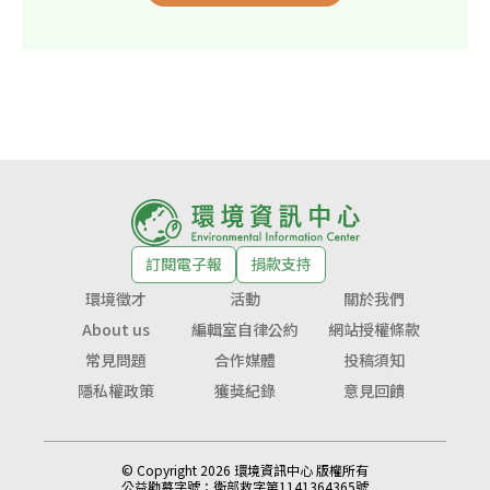
訂閱電子報
捐款支持
環境徵才
活動
關於我們
About us
編輯室自律公約
網站授權條款
常見問題
合作媒體
投稿須知
隱私權政策
獲獎紀錄
意見回饋
© Copyright 2026 環境資訊中心 版權所有
公益勸募字號：
衛部救字第1141364365號