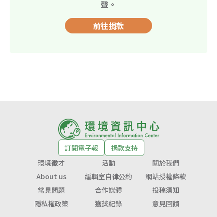
聲。
前往捐款
訂閱電子報
捐款支持
環境徵才
活動
關於我們
About us
編輯室自律公約
網站授權條款
常見問題
合作媒體
投稿須知
隱私權政策
獲獎紀錄
意見回饋