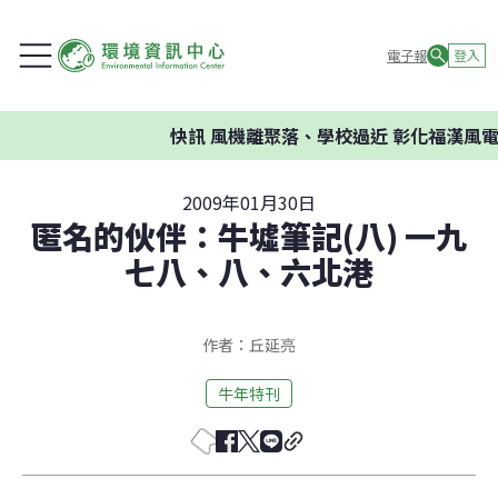
電子報
登入
快訊
風機離聚落、學校過近 彰化福漢風電
2009年01月30日
匿名的伙伴：牛墟筆記(八) 一九
七八、八、六北港
作者：丘延亮
牛年特刊