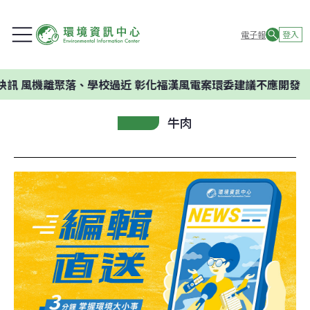
電子報
登入
聚落、學校過近 彰化福漢風電案環委建議不應開發
牛肉