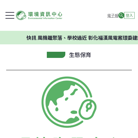
電子報
登入
快訊
風機離聚落、學校過近 彰化福漢風電案環委建議不
生態保育