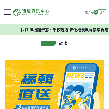
電子報
登入
快訊
風機離聚落、學校過近 彰化福漢風電案環委建議不應開
疏浚