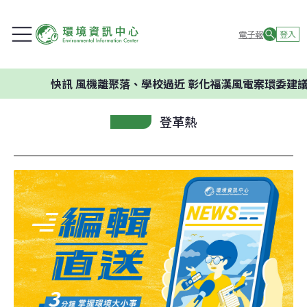
電子報
登入
快訊
風機離聚落、學校過近 彰化福漢風電案環委建議不應開發
登革熱