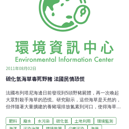
運作機制係於牛糞尿內摻入超市或學校營養午餐的廚餘，
利用微生物發酵產生甲烷，而進行燃燒以發電。該設施於
2005年6月正式啟動，當初設定的發電目標係年間使用920
噸的糞尿或廚餘，以產生8萬9,400千瓦小時的發電量。開
始營運後隔年的2006年度的總發電量達到了目標值的
81%，相當於7萬2,152千瓦小時。不過，之後的發電量逐
年減少，2009年度僅達到了目標值的18%，約1萬6,
2011年08月02日
硫化氫海草毒死野豬 法國民情恐慌
法國布列塔尼海邊日前發現到5頭野豬屍體，再一次喚起
大眾對殺手海草的恐慌。研究顯示，這些海草是天然的，
但伴隨著大量擴建的養豬場排放氮素到河口，使得海草大
量增長。人們擔心，農業污染造成的海草氾濫，形成所謂
肥料
廢水
水污染
硫化氫
土地利用
環境監測
的「綠潮」（green tide），恐怕會對公共衛生形成危害。
十多年來，政府一直無力處理「綠潮」的問題，讓北不列
海洋
污染治理
環境政策
公害污染
海岸