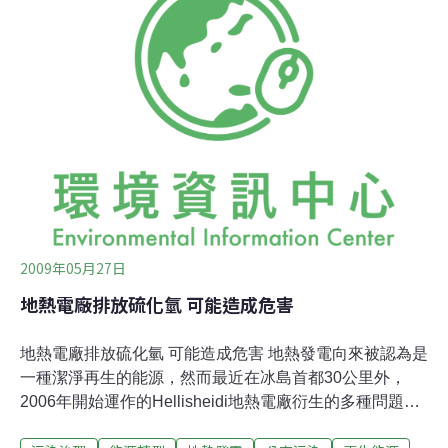
化氫排放數量訂定上限。※資料來源 ※本文出自環保署
「國際環保動態訊息蒐集及趨勢分析」專案計畫
2009年05月27日
地熱電廠排放硫化氫 可能造成危害
地熱電廠排放硫化氫 可能造成危害 地熱發電向來被認為是
一種潔淨再生的能源，然而最近在冰島首都30公里外，
2006年開始運作的Hellisheidi地熱電廠衍生的多種問題正
浮上檯面。首都居民察覺到需要更頻繁清理銀製品表面黑