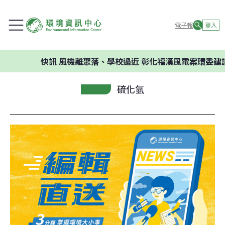
電子報
登入
快訊
風機離聚落、學校過近 彰化福漢風電案環委建議不應
硫化氫