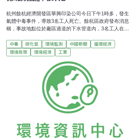
杭州餘杭經濟開發區華興印染公司今日下午1時多，發生
氣體中毒事件，導致3名工人死亡。餘杭區政府發布消息
稱，事故地點位於廠區過道的下水管道內，3名工人在施
工過程中發生中毒。下午2點，3名工人從下水管道內被施
中毒
硫化氫
環境監測
中國新聞
循環經濟
救上來，經醫院搶救無效死亡。經初步認定係硫化氫中
毒。
環境政策
環境經濟
工業