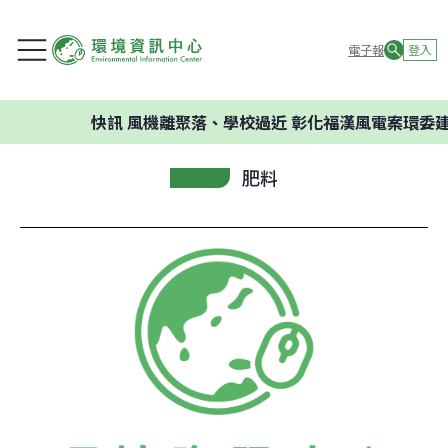
電子報
登入
快訊
風機離聚落、學校過近 彰化福漢風電案環委建議不應
肥料