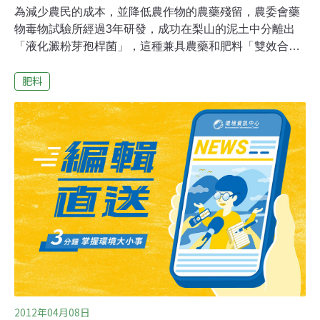
為減少農民的成本，並降低農作物的農藥殘留，農委會藥
物毒物試驗所經過3年研發，成功在梨山的泥土中分離出
「液化澱粉芽孢桿菌」，這種兼具農藥和肥料「雙效合
一」的生物製劑，讓農藥也可以成為肥料，減少化學農藥
肥料
對台灣環境的傷害。農藥和肥料是農民支出的主要成本，
但通常化學農藥用來殺菌、除草，不會具有肥料的功效，
因此，如何讓農藥能兼做肥料，一直是農委會長久以來想
要克服的問題。農委會藥物毒物試驗所經過3年的試驗研
究，成功在梨山的泥土中分離出「液化澱粉芽孢桿菌」，
這種兼具農藥和肥料、「雙效合一」的生物製劑，解決了
傳統農藥只能防治病害，或是肥料只會促進作物生長的問
題。農委會的實驗也發現，在農藥效果上，這種生物製劑
可以預防草莓的灰黴病；做為肥料，則可促進小白菜的生
長，對於芒果在運送過程中最怕的炭疽病，也可以有效減
少。毒試所所長費雯綺說：「(原音)不只有肥料的功效，
也有農藥的功效，所以是雙效合一，對於農民生產時，成
2012年04月08日