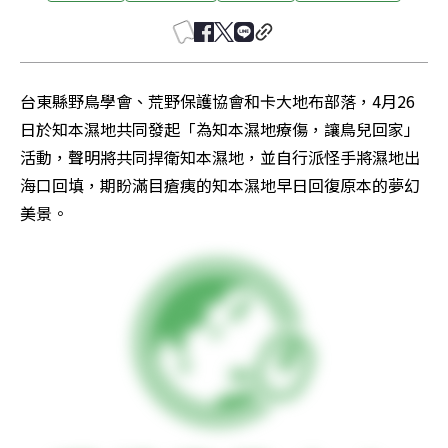
台東縣野鳥學會、荒野保護協會和卡大地布部落，4月26
日於知本濕地共同發起「為知本濕地療傷，讓鳥兒回家」
活動，聲明將共同捍衛知本濕地，並自行派怪手將濕地出
海口回填，期盼滿目瘡痍的知本濕地早日回復原本的夢幻
美景。