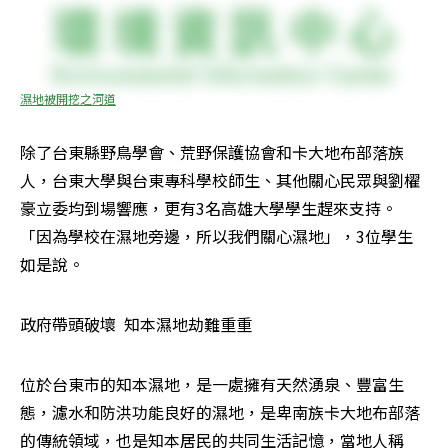
濕地被開挖之河道
除了台東縣野鳥學會、荒野保護協會和卡大地布部落族
人，台東大學與台東專科學校師生、其他關心民眾與劉櫂
豪立委均到場響應，更有3名高雄大學學生趕來支持。
「因為學校在濕地旁邊，所以我們關心濕地」，3位學生
如是說。
政府帶頭破壞  知本濕地劫難重重
位於台東市的知本濕地，是一處擁有天然湧泉、豐富生
態，濾水和防洪功能良好的濕地，是卑南族卡大地布部落
的傳統領域，也是知本居民的共同生活記憶，當地人稱