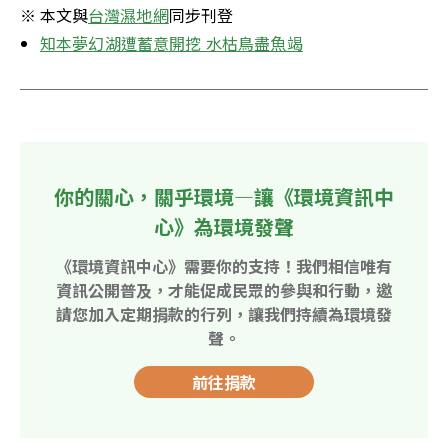
※ 本文與
台灣濕地網
同步刊登
知本夢幻湖遭蓄意開挖 水枯鳥盡魚竭
你的關心，關乎環境—讓《環境資訊中
心》為環境發聲
《環境資訊中心》需要你的支持！我們相信唯有
資訊公開普及，才能促成民眾的參與和行動，邀
請您加入定期捐款的行列，讓我們持續為環境發
聲。
前往捐款