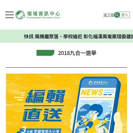
電子報
登入
快訊
風機離聚落、學校過近 彰化福漢風電案環委建議不應開
2018九合一選舉