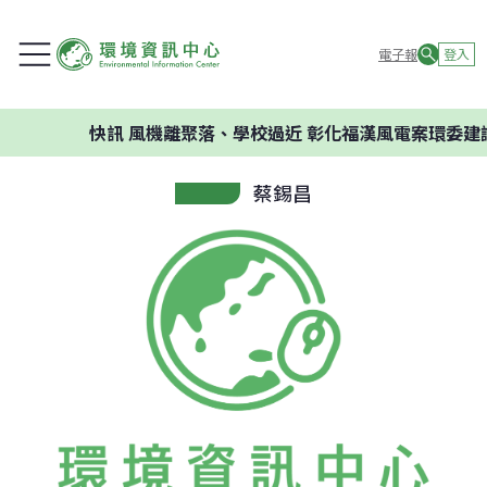
電子報
登入
快訊
風機離聚落、學校過近 彰化福漢風電案環委建議不
蔡錫昌