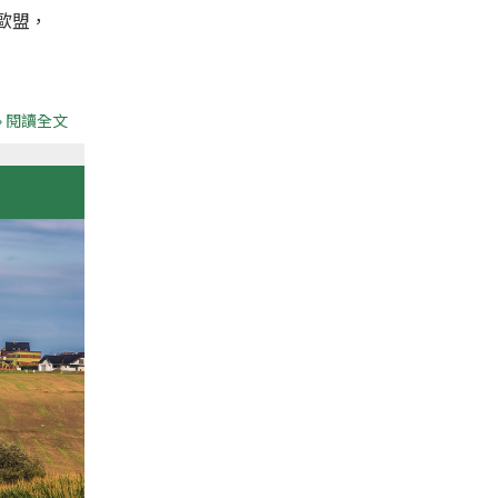
歐盟，
» 閱讀全文