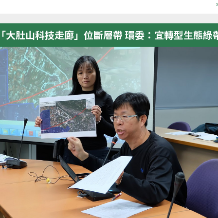
「大肚山科技走廊」位斷層帶 環委：宜轉型生態綠