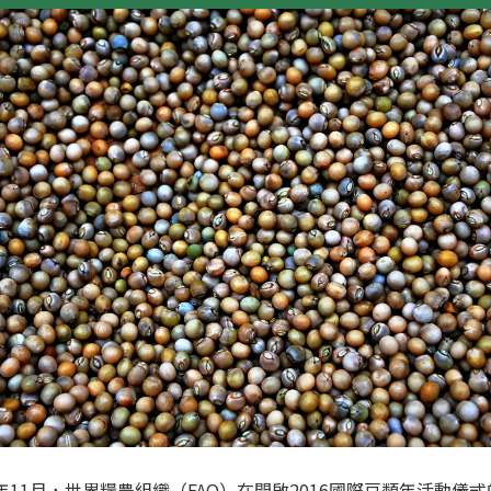
5年11月，世界糧農組織（FAO）在開啟2016國際豆類年活動儀