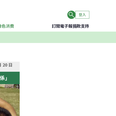
登入
綠色消費
訂閱電子報
捐款支持
2 月 20 日
係」