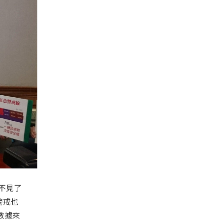
」不見了
警戒也
數據來