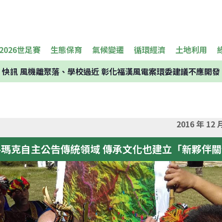
2026世足賽
生態保育
氣候變遷
循環經濟
土地利用
快訊
風機離聚落、學校過近 彰化福漢風電案環委建議不應開發
2016 年 1
魯瑪克自主公告傳統領域 傳承文化也建立「新夥伴關