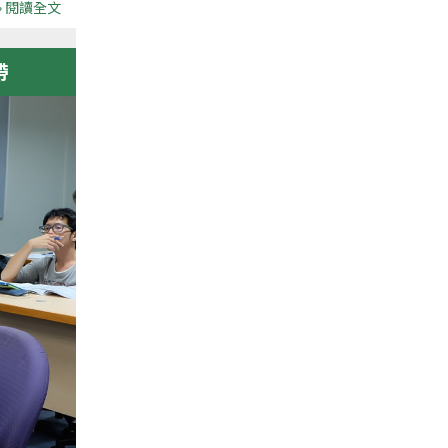
» 閱讀全文
帶