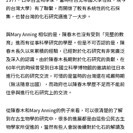
的台灣大學）有了聯繫，而開啓了較有系統性的化石採
集，也替台灣的化石研究邁進了一大步。
與Mary Anning 相似的是，陳春木也沒有受到「完整的教
育」進而有從事科學研究的學歷。但是不可否認的是，陳
春木長久以來累積的經驗，已經對於化石研究有非常廣泛
及深入的認識。由於陳春木長期對於化石研究的貢獻，在
60年代的時候曾受到日本國立科學博物館的邀請前往日本
進行化石的研究交流，可惜的是當時的台灣還在戒嚴時期
（無法隨意出國），而政府也以陳春木學歷不足而不能前
往參與進行化石研究上的交流。
從陳春木和Mary Anning的例子來看，可以很清楚的了解
到在古生物學的研究中，很多的進展都是由這些公民古生
物學家所促進的，當然有些人會說後續對於化石的解讀及