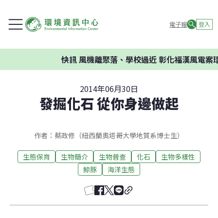
電子報
登入
快訊
風機離聚落、學校過近 彰化福漢風電案環委建
2014年06月30日
發掘化石 從你身邊做起
作者：蔡政修（紐西蘭奧塔哥大學地質系博士生）
生態保育
生物簡介
生物普查
化石
生物多樣性
鯨豚
海洋生態