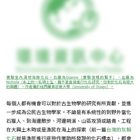
實驗室內清修海豚化石。右邊為Dianne（實驗室裡的幫手），左邊為
Nichole（系上的一名碩士生，雖不是直接進行化石研究，但對於化石有極大
的興趣）。作者攝於紐西蘭奧塔哥大學（University of Otago）。
每個人都有機會可以對於古生物學的研究有所貢獻，並進
一步成為公民古生物學家。不論是有系統性的到野外當化
石獵人、到海邊散步、河邊朔溪、山區攻頂或踏青、工程
在大興土木時或是漁民在海上的探索（前一篇
台灣的灰鯨
化石
就是漁民進行底拖作業時所發現的化石標本），都會