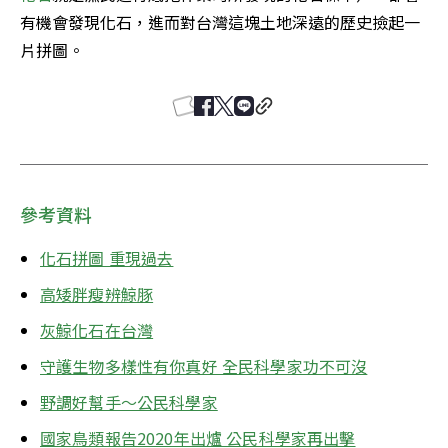
有機會發現化石，進而對台灣這塊土地深遠的歷史撿起一
片拼圖。
參考資料
化石拼圖 重現過去
高矮胖瘦辨鯨豚
灰鯨化石在台灣
守護生物多樣性有你真好 全民科學家功不可沒
野調好幫手～公民科學家
國家鳥類報告2020年出爐 公民科學家再出擊