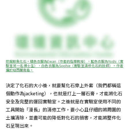
挖掘鯨魚化石。橘色衣服為Ewan（作者的指導教授），藍色衣服為Yoshi（實
驗室另一名博士生），白色衣服為Sophie（實驗室清修化石的技師）。作者
攝於紐西蘭南島。
決定了化石的大小後，就要幫化石穿上外套（我們都稱這
個動作為jacketing），也就是打上一層石膏，才能將化石
安全及完整的運回實驗室。之後就是在實驗室使用不同的
工具開始「漫長」的清修工作，要小心且仔細的將周圍的
土攘清除，並盡可能的降低對化石的損害，才能將整件化
石呈現出來。