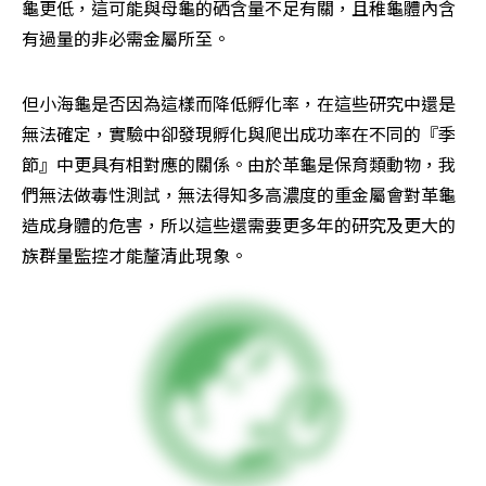
龜更低，這可能與母龜的硒含量不足有關，且稚龜體內含
有過量的非必需金屬所至。
但小海龜是否因為這樣而降低孵化率，在這些研究中還是
無法確定，實驗中卻發現孵化與爬出成功率在不同的『季
節』中更具有相對應的關係。由於革龜是保育類動物，我
們無法做毒性測試，無法得知多高濃度的重金屬會對革龜
造成身體的危害，所以這些還需要更多年的研究及更大的
族群量監控才能釐清此現象。