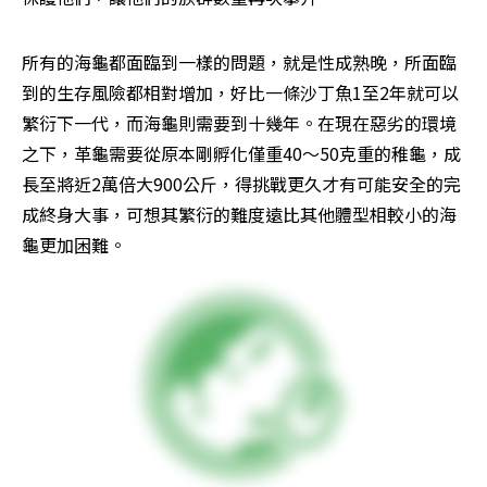
所有的海龜都面臨到一樣的問題，就是性成熟晚，所面臨
到的生存風險都相對增加，好比一條沙丁魚1至2年就可以
繁衍下一代，而海龜則需要到十幾年。在現在惡劣的環境
之下，革龜需要從原本剛孵化僅重40～50克重的稚龜，成
長至將近2萬倍大900公斤，得挑戰更久才有可能安全的完
成終身大事，可想其繁衍的難度遠比其他體型相較小的海
龜更加困難。