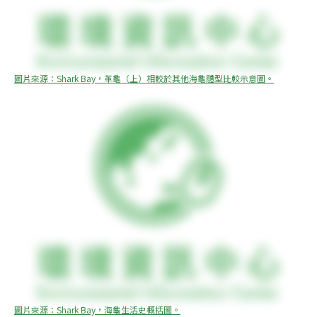
圖片來源：Shark Bay，革龜（上）相較於其他海龜體型比較示意圖。
圖片來源：Shark Bay，海龜生活史概括圖。