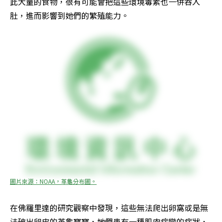
此大量的食物，很有可能會把這些環境毒素也一併吞入
肚，進而影響到她們的繁殖能力。
圖片來源：NOAA，革龜分布圖。
在佛羅里達的研究觀察中發現，這些無法爬出卵窩或是無
法破出卵皮的革龜寶寶，她們患有一種肌肉病變的症狀，