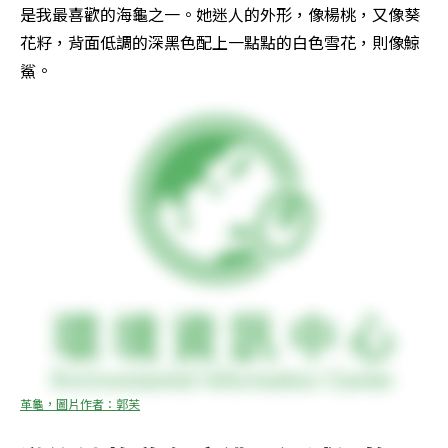
是我最喜歡的海龜之一。她迷人的外形，像楊桃，又像葵
花籽，背面低調的深黑色配上一點點的白色雪花，則像鯨
鯊。
革龜，圖片作者：郭芙