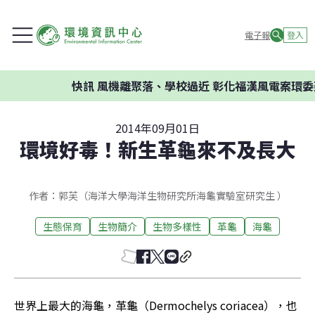
電子報
登入
快訊
風機離聚落、學校過近 彰化福漢風電案環委建議不
2014年09月01日
環境好毒！新生革龜來不及長大
作者：郭芙（海洋大學海洋生物研究所海龜實驗室研究生 ）
生態保育
生物簡介
生物多樣性
革龜
海龜
世界上最大的海龜，革龜（Dermochelys coriacea），也