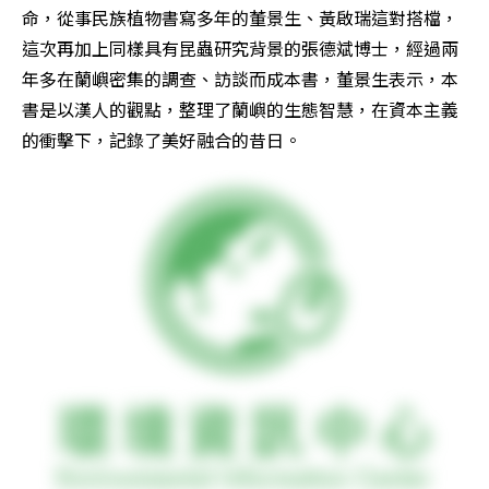
命，從事民族植物書寫多年的董景生、黃啟瑞這對搭檔，
這次再加上同樣具有昆蟲研究背景的張德斌博士，經過兩
年多在蘭嶼密集的調查、訪談而成本書，董景生表示，本
書是以漢人的觀點，整理了蘭嶼的生態智慧，在資本主義
的衝擊下，記錄了美好融合的昔日。