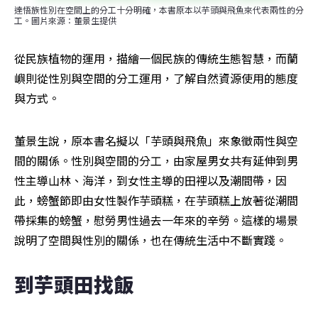
達悟族性別在空間上的分工十分明確，本書原本以芋頭與飛魚來代表兩性的分
工。圖片來源：董景生提供
從民族植物的運用，描繪一個民族的傳統生態智慧，而蘭
嶼則從性別與空間的分工運用，了解自然資源使用的態度
與方式。
董景生說，原本書名擬以「芋頭與飛魚」來象徵兩性與空
間的關係。性別與空間的分工，由家屋男女共有延伸到男
性主導山林、海洋，到女性主導的田裡以及潮間帶，因
此，螃蟹節即由女性製作芋頭糕，在芋頭糕上放著從潮間
帶採集的螃蟹，慰勞男性過去一年來的辛勞。這樣的場景
說明了空間與性別的關係，也在傳統生活中不斷實踐。
到芋頭田找飯