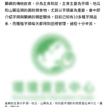
蘭嶼的傳統飲食，分為主食和菜，主食主要為芋頭、地瓜
和山藥這類的澱粉類食物，尤其以芋頭最為重要，書中即
介紹芋頭與蘭嶼的親密關係。目前已知有10多種芋頭品
系，而種植芋頭每天都得到田裡管理，過程十分辛苦。
島嶼的主食以芋頭、地瓜、山藥為主，特別是芋頭的利用更是出神入化。攝
影：陳科廷