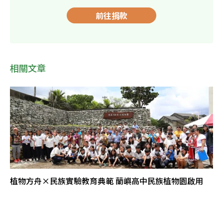
前往捐款
相關文章
植物方舟×民族實驗教育典範 蘭嶼高中民族植物園啟用