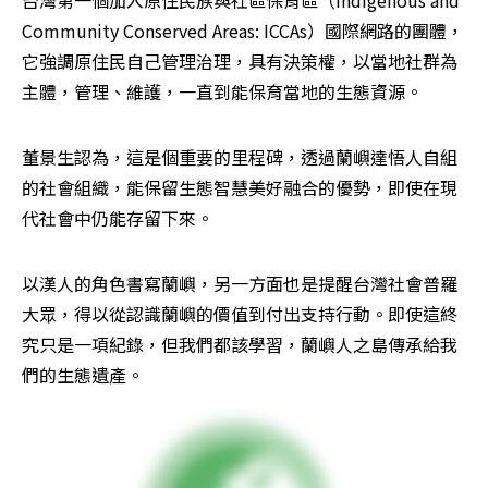
Community Conserved Areas: ICCAs）國際網路的團體，
它強調原住民自己管理治理，具有決策權，以當地社群為
主體，管理、維護，一直到能保育當地的生態資源。
董景生認為，這是個重要的里程碑，透過蘭嶼達悟人自組
的社會組織，能保留生態智慧美好融合的優勢，即使在現
代社會中仍能存留下來。
以漢人的角色書寫蘭嶼，另一方面也是提醒台灣社會普羅
大眾，得以從認識蘭嶼的價值到付出支持行動。即使這終
究只是一項紀錄，但我們都該學習，蘭嶼人之島傳承給我
們的生態遺產。