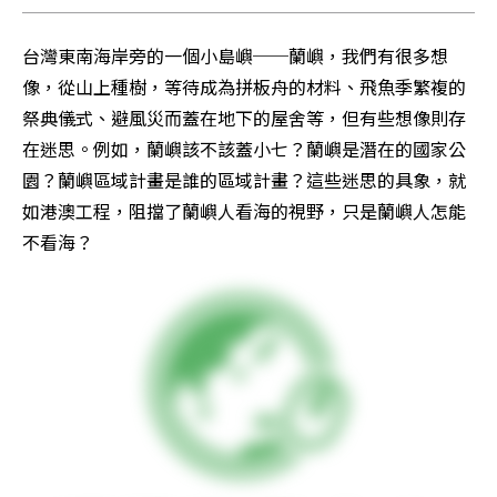
台灣東南海岸旁的一個小島嶼──蘭嶼，我們有很多想
像，從山上種樹，等待成為拼板舟的材料、飛魚季繁複的
祭典儀式、避風災而蓋在地下的屋舍等，但有些想像則存
在迷思。例如，蘭嶼該不該蓋小七？蘭嶼是潛在的國家公
園？蘭嶼區域計畫是誰的區域計畫？這些迷思的具象，就
如港澳工程，阻擋了蘭嶼人看海的視野，只是蘭嶼人怎能
不看海？