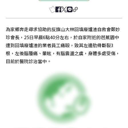
為家鄉奔走尋求協助的反旗山大林回填廢爐渣自救會鄭妙
珍會長，25日早晨6點40分左右，於自家附近的芭蕉園中
遭到回填廢爐渣的業者員工痛毆，致其左邊肋骨斷裂3
根，左後腦腫痛、暈眩，有腦震盪之虞，身體多處受傷，
目前於醫院診治當中。