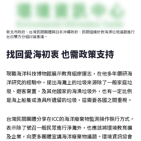
新北市政府、台灣民間團體與日本沖繩政府、民間組織針對海漂垃圾議題進行
台日雙方分組討論會議。
找回愛海初衷 也需政策支持
現職海洋科技博物館展示教育組廖運志，在他多年鑽研海
洋研究的經驗中，提出海灘上的垃圾來源除了一般家庭垃
圾、遊客棄置、及其他國家的海漂垃圾外，也有一定比例
是海上船隻或漁具所遺留的垃圾，這需要各國之間重視。
台灣民間團體分享在ICC的海洋廢棄物監測操作執行方式，
表示除了號召一般民眾進行淨灘外，也應該將環境教育擴
及企業，向更多團體宣講海洋廢棄物議題。環境資訊協會