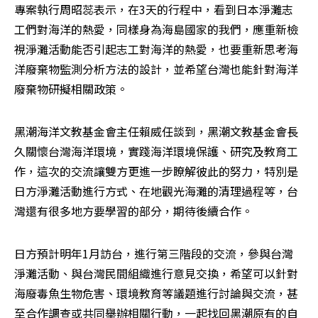
專案執行周昭蕊表示，在3天的行程中，看到日本淨灘志
工們對海洋的熱愛，同樣身為海島國家的我們，應重新檢
視淨灘活動能否引起志工對海洋的熱愛，也要重新思考海
洋廢棄物監測分析方法的設計，並希望台灣也能針對海洋
廢棄物研擬相關政策。
黑潮海洋文教基金會主任賴威任談到，黑潮文教基金會長
久關懷台灣海洋環境，實踐海洋環境保護、研究及教育工
作，這次的交流讓雙方更進一步瞭解彼此的努力，特別是
日方淨灘活動進行方式、在地觀光海灘的清理過程等，台
灣還有很多地方要學習的部分，期待後續合作。
日方預計明年1月訪台，進行第三階段的交流，參與台灣
淨灘活動、與台灣民間組織進行意見交換，希望可以針對
海廢毒魚生物危害、環境教育等議題進行討論與交流，甚
至合作調查或共同舉辦相關行動，一起找回黑潮原有的自