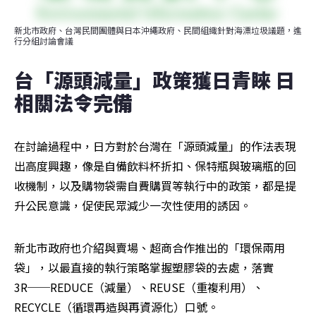
新北市政府、台灣民間團體與日本沖繩政府、民間組織針對海漂垃圾議題，進
行分組討論會議
台「源頭減量」政策獲日青睞 日
相關法令完備
在討論過程中，日方對於台灣在「源頭減量」的作法表現
出高度興趣，像是自備飲料杯折扣、保特瓶與玻璃瓶的回
收機制，以及購物袋需自費購買等執行中的政策，都是提
升公民意識，促使民眾減少一次性使用的誘因。
新北市政府也介紹與賣場、超商合作推出的「環保兩用
袋」，以最直接的執行策略掌握塑膠袋的去處，落實
3R──REDUCE（減量）、REUSE（重複利用）、
RECYCLE（循環再造與再資源化）口號。