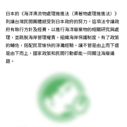
日本的《海洋漂流物處理推進法（漂著物處理推進法）》
則讓台灣民間團體感受到日本政府的努力。這項法令讓政
府有執行方針及經費，以進行海洋廢棄物的相關研究與處
理，並跳脫海岸管理權責，組織海岸保護制度。有了政策
的輔佐，搭配民眾愉快的淨灘經驗，讓不管是由上而下還
是由下而上，國家政策和民間行動都能一同關注海廢議
題。