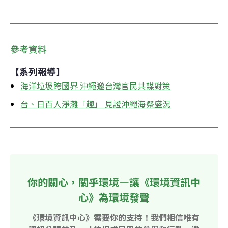
參考資料
【系列報導】
海洋垃圾跨國界 沖繩邀台灣官民共謀對策
台、日百人淨灘「趣」 見證沖繩海祭盛況
你的關心，關乎環境—讓《環境資訊中
心》為環境發聲
《環境資訊中心》需要你的支持！我們相信唯有