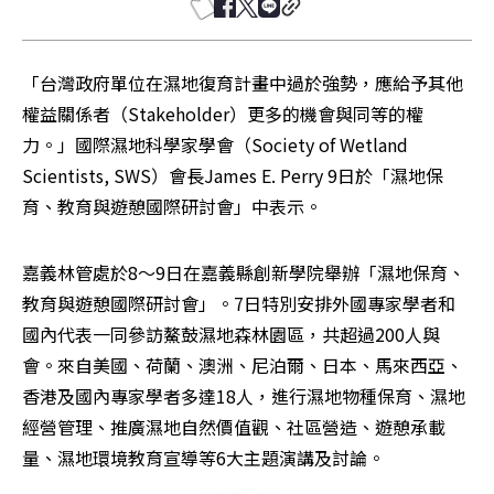
「台灣政府單位在濕地復育計畫中過於強勢，應給予其他
權益關係者（Stakeholder）更多的機會與同等的權
力。」國際濕地科學家學會（Society of Wetland 
Scientists, SWS）會長James E. Perry 9日於「濕地保
育、教育與遊憩國際研討會」中表示。
嘉義林管處於8～9日在嘉義縣創新學院舉辦「濕地保育、
教育與遊憩國際研討會」。7日特別安排外國專家學者和
國內代表一同參訪鰲鼓濕地森林園區，共超過200人與
會。來自美國、荷蘭、澳洲、尼泊爾、日本、馬來西亞、
香港及國內專家學者多達18人，進行濕地物種保育、濕地
經營管理、推廣濕地自然價值觀、社區營造、遊憩承載
量、濕地環境教育宣導等6大主題演講及討論。