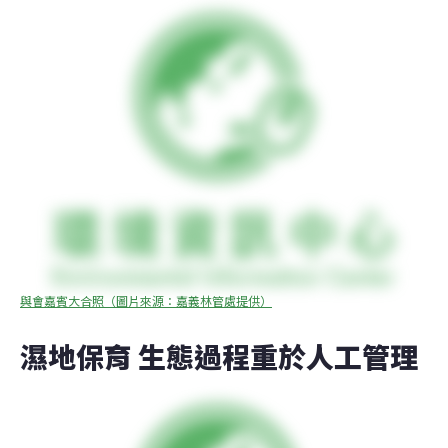
與會嘉賓大合照（圖片來源：嘉義林管處提供）
濕地保育 生態過程重於人工管理