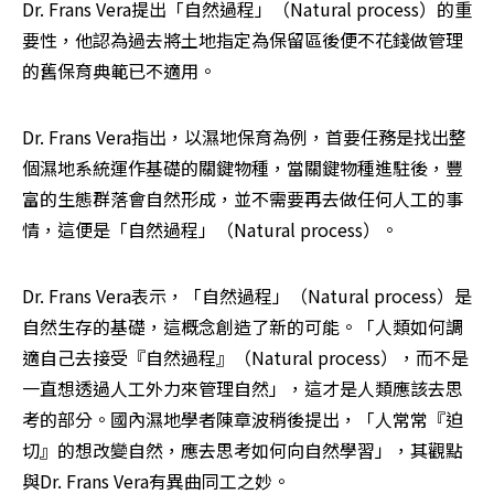
Dr. Frans Vera提出「自然過程」（Natural process）的重
要性，他認為過去將土地指定為保留區後便不花錢做管理
的舊保育典範已不適用。
Dr. Frans Vera指出，以濕地保育為例，首要任務是找出整
個濕地系統運作基礎的關鍵物種，當關鍵物種進駐後，豐
富的生態群落會自然形成，並不需要再去做任何人工的事
情，這便是「自然過程」（Natural process）。
Dr. Frans Vera表示，「自然過程」（Natural process）是
自然生存的基礎，這概念創造了新的可能。「人類如何調
適自己去接受『自然過程』（Natural process），而不是
一直想透過人工外力來管理自然」，這才是人類應該去思
考的部分。國內濕地學者陳章波稍後提出，「人常常『迫
切』的想改變自然，應去思考如何向自然學習」，其觀點
與Dr. Frans Vera有異曲同工之妙。