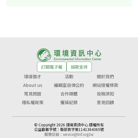
訂閱電子報
捐款支持
環境徵才
活動
關於我們
About us
編輯室自律公約
網站授權條款
常見問題
合作媒體
投稿須知
隱私權政策
獲獎紀錄
意見回饋
© Copyright 2026 環境資訊中心 版權所有
公益勸募字號：
衛部救字第1141364365號
服務信箱：
service@tnf.org.tw