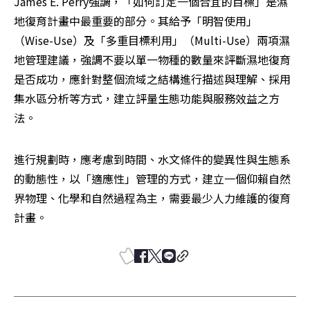
James E. Perry強調，「如何訂定一個合宜的目標」是濕
地復育計畫中最重要的部分。其給予「明智使用」
（Wise-Use）及「多重目標利用」（Multi-Use）兩項濕
地管理建議，強調不要以單一物種的數量來評斷濕地復育
是否成功，應針對整個流域之結構進行描述與理解、採用
集水區分析等方式，建立評量生態功能與服務效益之方
法。
進行規劃時，應考慮到時間、水文條件的變異性與生態系
的動態性，以「適應性」管理的方式，建立一個仰賴自然
界物理、化學和自然過程為主，需要最少人力維護的復育
計畫。